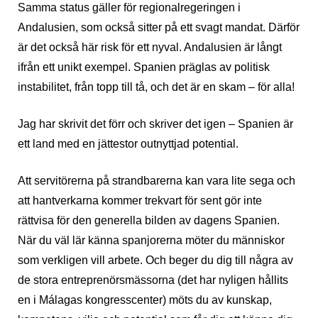
Samma status gäller för regionalregeringen i
Andalusien, som också sitter på ett svagt mandat. Därför
är det också här risk för ett nyval. Andalusien är långt
ifrån ett unikt exempel. Spanien präglas av politisk
instabilitet, från topp till tå, och det är en skam – för alla!
Jag har skrivit det förr och skriver det igen – Spanien är
ett land med en jättestor outnyttjad potential.
Att servitörerna på strandbarerna kan vara lite sega och
att hantverkarna kommer trekvart för sent gör inte
rättvisa för den generella bilden av dagens Spanien.
När du väl lär känna spanjorerna möter du människor
som verkligen vill arbete. Och beger du dig till några av
de stora entreprenörsmässorna (det har nyligen hållits
en i Málagas kongresscenter) möts du av kunskap,