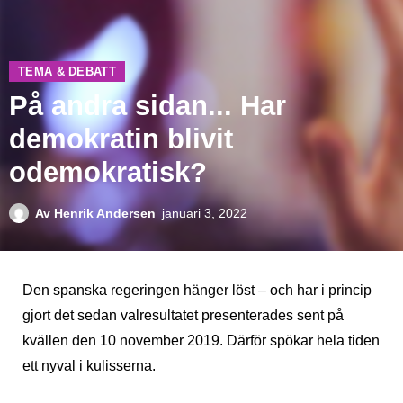
TEMA & DEBATT
På andra sidan... Har
demokratin blivit
odemokratisk?
Av
Henrik Andersen
januari 3, 2022
Den spanska regeringen hänger löst – och har i princip
gjort det sedan valresultatet presenterades sent på
kvällen den 10 november 2019. Därför spökar hela tiden
ett nyval i kulisserna.