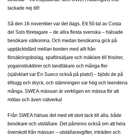
tackade nej till!
Så den 16 november var det dags. Ett 50-tal av Costa
del Sols företagare – de allra flesta svenska – hälsade
besökare välkomna. Och medan besökarna gick på
upptäcktsfärd mellan borden med allt från
försäkringsbolag, spaförsäljare och mäklare till frisörer,
yogainstruktörer och tandläkare och många fler
(självklart var En Sueco också på plats!) – bjöds de på
tilltugg och dryck, och stämningen var hög och leendena
många. SWEA-mässan är verkligen en mässa för att
mötas och även nätverka!
Från SWEA hälsas det med ett stort tack till alla, både
besökare och utställare. Det påminns också om att hela
överskott från mässan – utställaravgifter, inträden och