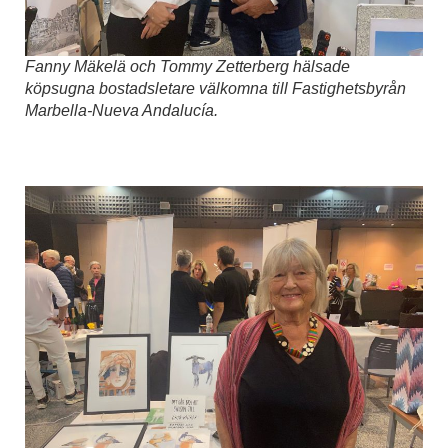
Fanny Mäkelä och Tommy Zetterberg hälsade
köpsugna bostadsletare välkomna till Fastighetsbyrån
Marbella-Nueva Andalucía.