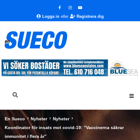
Logga in
eller
Registrera dig
En Sueco
Nyheter
Nyheter
Koordinator för insats mot covid-19: ”Vaccinerna säkrar
immunitet i flera år”