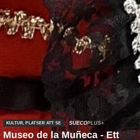
SUECO
PLUS+
KULTUR
,
PLATSER ATT SE
Museo de la Muñeca - Ett