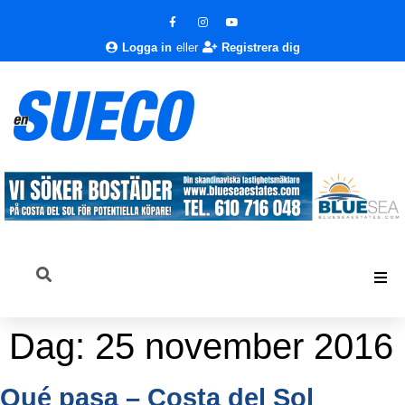
Logga in
eller
Registrera dig
Dag:
25 november 2016
Qué pasa – Costa del Sol