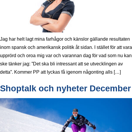
Jag har helt lagt mina farhågor och känslor gällande resultaten
inom spansk och amerikansk politik åt sidan. I stället för att vara
upprörd och oroa mig var och varannan dag för vad som nu kan
ske tänker jag: ”Det ska bli intressant att se utvecklingen av
detta”. Kommer PP att lyckas få igenom någonting alls […]
Shoptalk och nyheter December