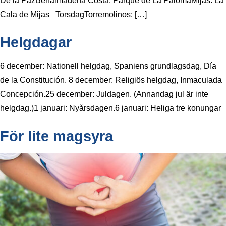
De la PazBenalmádena Costa: Parque de La PalomaMijas: La
Cala de Mijas TorsdagTorremolinos: […]
Helgdagar
6 december: Nationell helgdag, Spaniens grundlagsdag, Día
de la Constitución. 8 december: Religiös helgdag, Inmaculada
Concepción.25 december: Juldagen. (Annandag jul är inte
helgdag.)1 januari: Nyårsdagen.6 januari: Heliga tre konungar
För lite magsyra