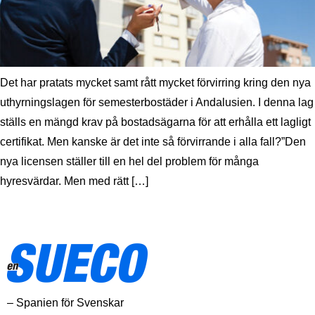
Det har pratats mycket samt rått mycket förvirring kring den nya
uthyrningslagen för semesterbostäder i Andalusien. I denna lag
ställs en mängd krav på bostadsägarna för att erhålla ett lagligt
certifikat. Men kanske är det inte så förvirrande i alla fall?”Den
nya licensen ställer till en hel del problem för många
hyresvärdar. Men med rätt […]
– Spanien för Svenskar