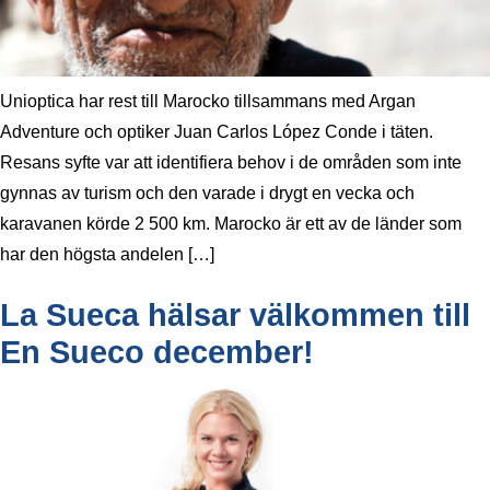
Unioptica har rest till Marocko tillsammans med Argan
Adventure och optiker Juan Carlos López Conde i täten.
Resans syfte var att identifiera behov i de områden som inte
gynnas av turism och den varade i drygt en vecka och
karavanen körde 2 500 km. Marocko är ett av de länder som
har den högsta andelen […]
La Sueca hälsar välkommen till
En Sueco december!