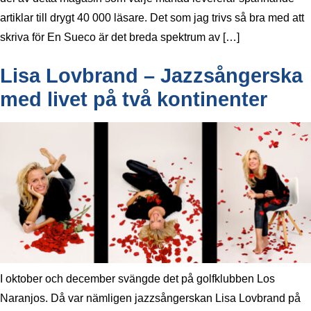
artiklar till drygt 40 000 läsare. Det som jag trivs så bra med att
skriva för En Sueco är det breda spektrum av […]
Lisa Lovbrand – Jazzsångerska
med livet på två kontinenter
I oktober och december svängde det på golfklubben Los
Naranjos. Då var nämligen jazzsångerskan Lisa Lovbrand på