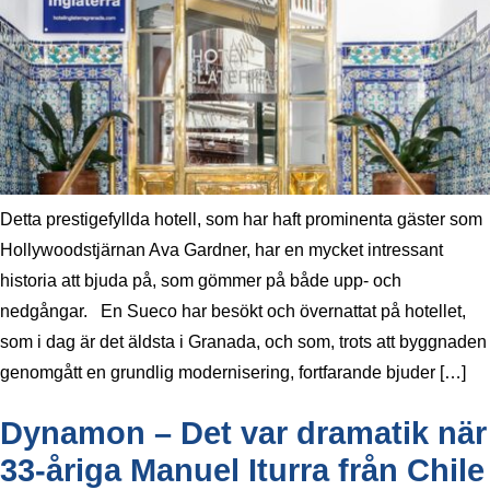
Detta prestigefyllda hotell, som har haft prominenta gäster som
Hollywoodstjärnan Ava Gardner, har en mycket intressant
historia att bjuda på, som gömmer på både upp- och
nedgångar. En Sueco har besökt och övernattat på hotellet,
som i dag är det äldsta i Granada, och som, trots att byggnaden
genomgått en grundlig modernisering, fortfarande bjuder […]
Dynamon – Det var dramatik när
33-åriga Manuel Iturra från Chile