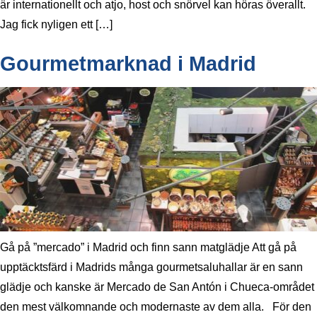
är internationellt och atjo, host och snörvel kan höras överallt.
Jag fick nyligen ett […]
Gourmetmarknad i Madrid
Gå på ”mercado” i Madrid och finn sann matglädje Att gå på
upptäcktsfärd i Madrids många gourmetsaluhallar är en sann
glädje och kanske är Mercado de San Antón i Chueca-området
den mest välkomnande och modernaste av dem alla. För den