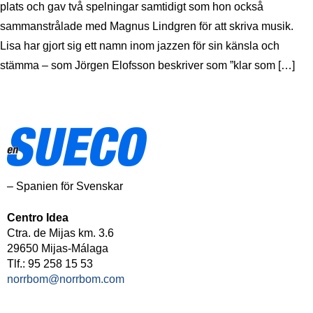
plats och gav två spelningar samtidigt som hon också
sammanstrålade med Magnus Lindgren för att skriva musik.
Lisa har gjort sig ett namn inom jazzen för sin känsla och
stämma – som Jörgen Elofsson beskriver som ”klar som […]
– Spanien för Svenskar
Centro Idea
Ctra. de Mijas km. 3.6
29650 Mijas-Málaga
Tlf.: 95 258 15 53
norrbom@norrbom.com