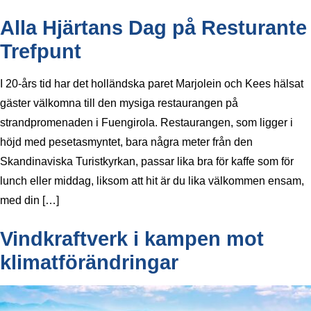
Alla Hjärtans Dag på Resturante
Trefpunt
I 20-års tid har det holländska paret Marjolein och Kees hälsat
gäster välkomna till den mysiga restaurangen på
strandpromenaden i Fuengirola. Restaurangen, som ligger i
höjd med pesetasmyntet, bara några meter från den
Skandinaviska Turistkyrkan, passar lika bra för kaffe som för
lunch eller middag, liksom att hit är du lika välkommen ensam,
med din […]
Vindkraftverk i kampen mot
klimatförändringar