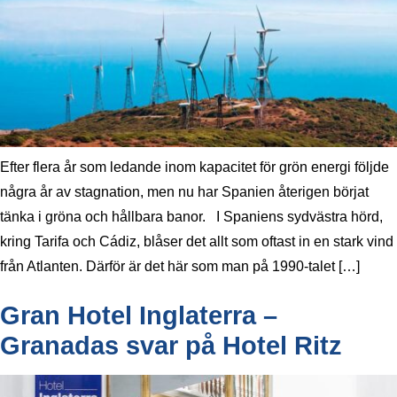
Efter flera år som ledande inom kapacitet för grön energi följde
några år av stagnation, men nu har Spanien återigen börjat
tänka i gröna och hållbara banor. I Spaniens sydvästra hörd,
kring Tarifa och Cádiz, blåser det allt som oftast in en stark vind
från Atlanten. Därför är det här som man på 1990-talet […]
Gran Hotel Inglaterra –
Granadas svar på Hotel Ritz