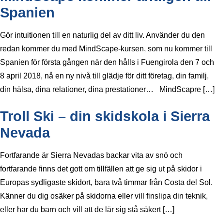
Spanien
Gör intuitionen till en naturlig del av ditt liv. Använder du den
redan kommer du med MindScape-kursen, som nu kommer till
Spanien för första gången när den hålls i Fuengirola den 7 och
8 april 2018, nå en ny nivå till glädje för ditt företag, din familj,
din hälsa, dina relationer, dina prestationer… MindScapre […]
Troll Ski – din skidskola i Sierra
Nevada
Fortfarande är Sierra Nevadas backar vita av snö och
fortfarande finns det gott om tillfällen att ge sig ut på skidor i
Europas sydligaste skidort, bara två timmar från Costa del Sol.
Känner du dig osäker på skidorna eller vill finslipa din teknik,
eller har du barn och vill att de lär sig stå säkert […]