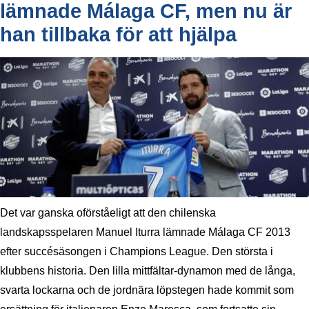
lämnade Málaga CF, men nu är
han tillbaka för att hjälpa
Det var ganska oförståeligt att den chilenska
landskapsspelaren Manuel Iturra lämnade Málaga CF 2013
efter succésäsongen i Champions League. Den största i
klubbens historia. Den lilla mittfältar-dynamon med de långa,
svarta lockarna och de jordnära löpstegen hade kommit som