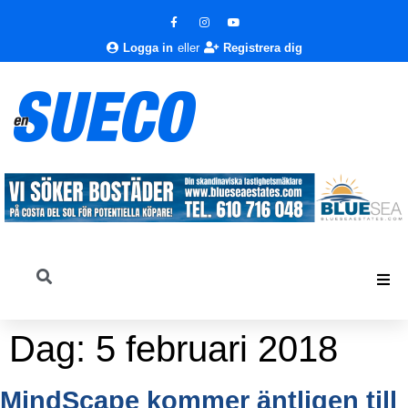
Logga in
eller
Registrera dig
Dag:
5 februari 2018
MindScape kommer äntligen till