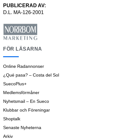
PUBLICERAD AV:
D.L. MA-126-2001
FÖR LÄSARNA
Online Radannonser
¿Qué pasa? – Costa del Sol
SuecoPlus+
Medlemsförmåner
Nyhetsmail – En Sueco
Klubbar och Föreningar
Shoptalk
Senaste Nyheterna
Arkiv