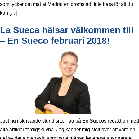
som tycker om mat at Madrid en drömstad. Inte bara för att du
kan […]
La Sueca hälsar välkommen till
– En Sueco februari 2018!
Just nu i skrivande stund sitter jag på En Suecos redaktion med
alla artiklar färdigskrivna. Jag känner mig stolt över att vara en
del av detta magasin som varje månad levererar spännande