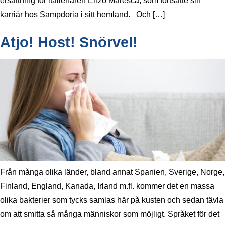
ersättning för italienaren Enzo Maresca, som fortsatte sin
karriär hos Sampdoria i sitt hemland. Och […]
Atjo! Host! Snörvel!
Från många olika länder, bland annat Spanien, Sverige, Norge,
Finland, England, Kanada, Irland m.fl. kommer det en massa
olika bakterier som tycks samlas här på kusten och sedan tävla
om att smitta så många människor som möjligt. Språket för det