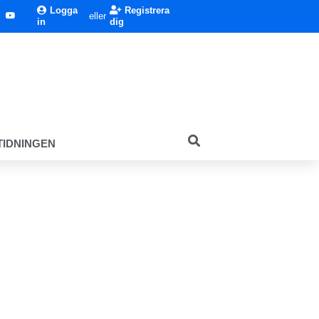
Logga
Registrera
eller
in
dig
TIDNINGEN