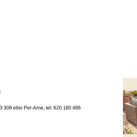
öreningar
a
13 308 eller Per-Arne, tel: 620 180 486