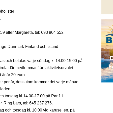
holister
a
259 eller Margareta, tel: 693 904 552
rige-Danmark-Finland och Island
as och betalas varje söndag kl.14.00-15.00 på
ola där medlemmar från aktivitetsurvalet
 år är 20 euro.
er per år, dessutom kommer det varje månad
laden.
h torsdag kl.14.00-17.00 på Par 1 i
r. Ring Lars, tel: 645 237 276.
g och torsdag kl. 10.00 vid karusellen, på