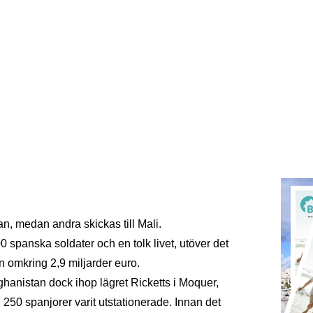
n, medan andra skickas till Mali.
00 spanska soldater och en tolk livet, utöver det
 omkring 2,9 miljarder euro.
hanistan dock ihop lägret Ricketts i Moquer,
250 spanjorer varit utstationerade. Innan det