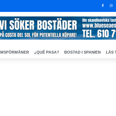
EMSFÖRMÅNER
¿QUÉ PASA?
BOSTAD I SPANIEN
LÄS 