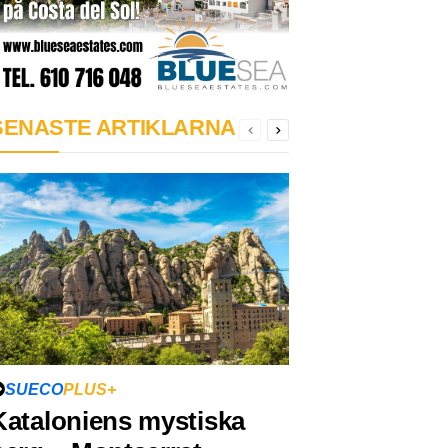
SENASTE ARTIKLARNA
SUECO
PLUS+
Kataloniens mystiska