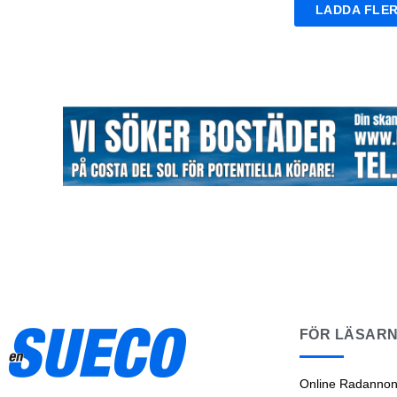
LADDA FLER
FÖR LÄSAR
Online Radannon