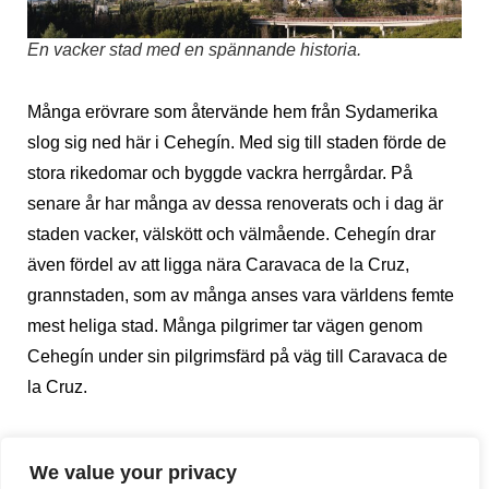
En vacker stad med en spännande historia.
Många erövrare som återvände hem från Sydamerika
slog sig ned här i Cehegín. Med sig till staden förde de
stora rikedomar och byggde vackra herrgårdar. På
senare år har många av dessa renoverats och i dag är
staden vacker, välskött och välmående. Cehegín drar
även fördel av att ligga nära Caravaca de la Cruz,
grannstaden, som av många anses vara världens femte
mest heliga stad. Många pilgrimer tar vägen genom
Cehegín under sin pilgrimsfärd på väg till Caravaca de
la Cruz.
We value your privacy