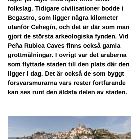
folkslag. Tidigare civilisationer bodde i
Begastro, som ligger några kilometer
utanför Cehegín, och det är där som man
gjort de största arkeologiska fynden. Vid
Peña Rubica Caves finns också gamla
grottmålningar. I övrigt var det araberna
som flyttade staden till den plats där den
ligger i dag. Det är också de som byggt
försvarsmurarna vars rester fortfarande
kan ses runt den äldsta delen av staden.