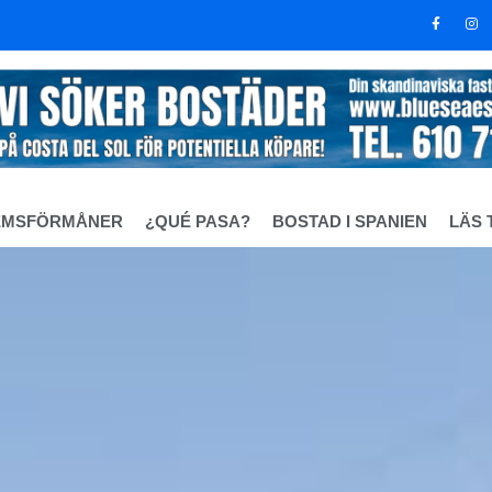
EMSFÖRMÅNER
¿QUÉ PASA?
BOSTAD I SPANIEN
LÄS 