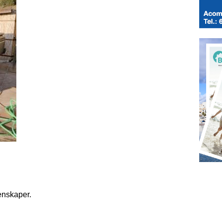
enskaper.