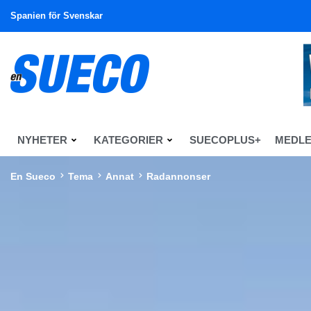
Spanien för Svenskar
NYHETER
KATEGORIER
SUECOPLUS+
MEDL
En Sueco
Tema
Annat
Radannonser