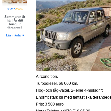
SUECO
PLUS+
Sommaren är
här! Är ditt
husdjur
förberett?
Läs nästa
Aircondition.
Turbodiesel. 66 000 km.
Hög- och låg-växel. 2- eller 4-hjulsdrift.
Enormt stark bil med fantastiska terrängeg
Pris: 3 500 euro