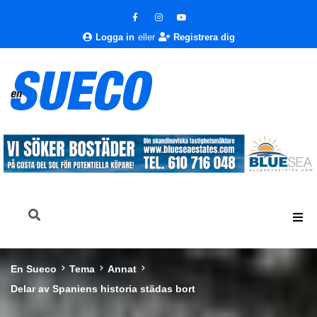
Logga in
eller
Registrera dig
En Sueco
Tema
Annat
Delar av Spaniens historia städas bort