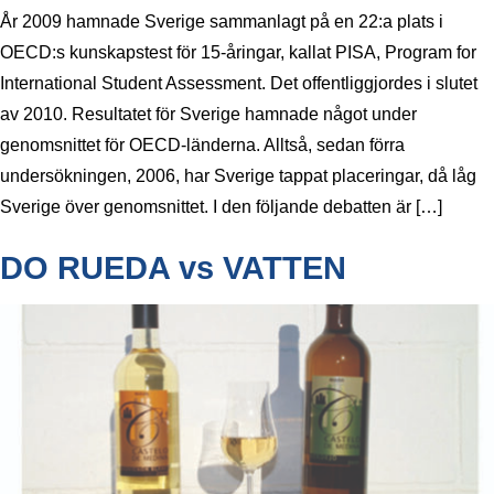
År 2009 hamnade Sverige sammanlagt på en 22:a plats i
OECD:s kunskapstest för 15-åringar, kallat PISA, Program for
International Student Assessment. Det offentliggjordes i slutet
av 2010. Resultatet för Sverige hamnade något under
genomsnittet för OECD-länderna. Alltså, sedan förra
undersökningen, 2006, har Sverige tappat placeringar, då låg
Sverige över genomsnittet. I den följande debatten är […]
DO RUEDA vs VATTEN