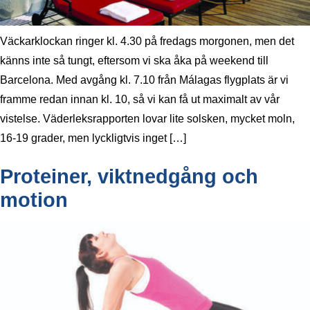
Väckarklockan ringer kl. 4.30 på fredags morgonen, men det
känns inte så tungt, eftersom vi ska åka på weekend till
Barcelona. Med avgång kl. 7.10 från Málagas flygplats är vi
framme redan innan kl. 10, så vi kan få ut maximalt av vår
vistelse. Väderleksrapporten lovar lite solsken, mycket moln,
16-19 grader, men lyckligtvis inget […]
Proteiner, viktnedgång och
motion