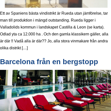
Ett av Spaniens bästa vindistrikt är Rueda utan jämförelse, tar
man till produktion i mängd outstanding. Rueda ligger i
Valladolids kommun i landskapet Castilla & Leon (se karta).
Odlad yta ca 12.000 ha . Och den gamla klassikern gäller, alla
är där !! Vadå alla är där?? Jo, alla stora vinmakare från andra
olika distrikt […]
Barcelona från en bergstopp