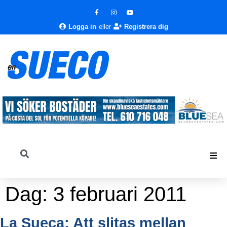
Logga in
eller
Registrera dig
Dag:
3 februari 2011
La Sueca: Att slitas mellan