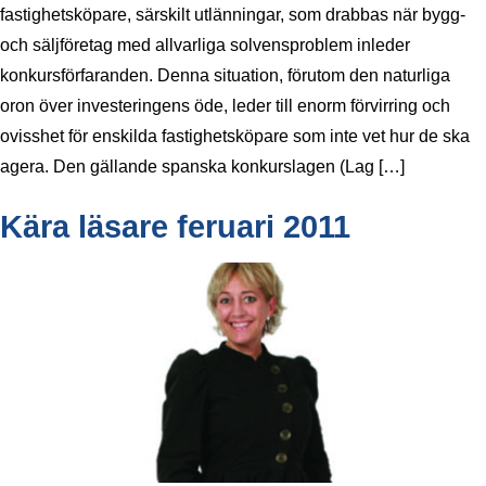
fastighetsköpare, särskilt utlänningar, som drabbas när bygg-
och säljföretag med allvarliga solvensproblem inleder
konkursförfaranden. Denna situation, förutom den naturliga
oron över investeringens öde, leder till enorm förvirring och
ovisshet för enskilda fastighetsköpare som inte vet hur de ska
agera. Den gällande spanska konkurslagen (Lag […]
Kära läsare feruari 2011