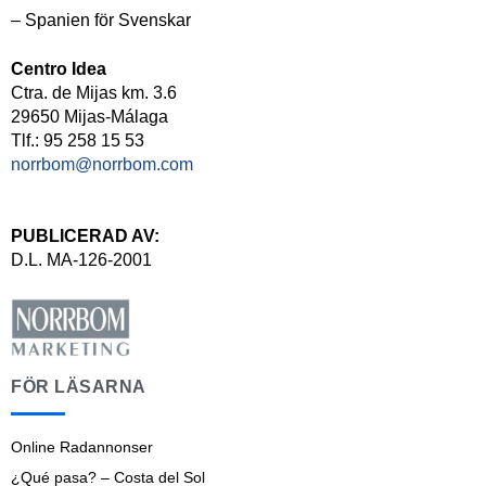
– Spanien för Svenskar
Centro Idea
Ctra. de Mijas km. 3.6
29650 Mijas-Málaga
Tlf.: 95 258 15 53
norrbom@norrbom.com
PUBLICERAD AV:
D.L. MA-126-2001
FÖR LÄSARNA
Online Radannonser
¿Qué pasa? – Costa del Sol