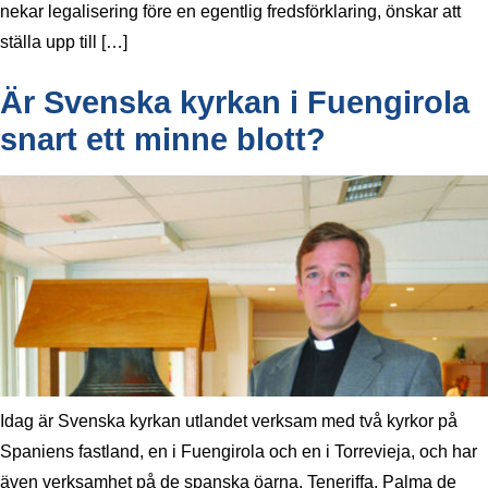
nekar legalisering före en egentlig fredsförklaring, önskar att
ställa upp till […]
Är Svenska kyrkan i Fuengirola
snart ett minne blott?
Idag är Svenska kyrkan utlandet verksam med två kyrkor på
Spaniens fastland, en i Fuengirola och en i Torrevieja, och har
även verksamhet på de spanska öarna, Teneriffa, Palma de