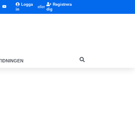
Logga
Registrera
eller
in
dig
TIDNINGEN