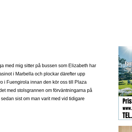
ssisk musik
ga med mig sitter på bussen som Elizabeth har
asinot i Marbella och plockar därefter upp
 i Fuengirola innan den kör oss till Plaza
det med stolsgrannen om förväntningarna på
 sedan sist om man varit med vid tidigare