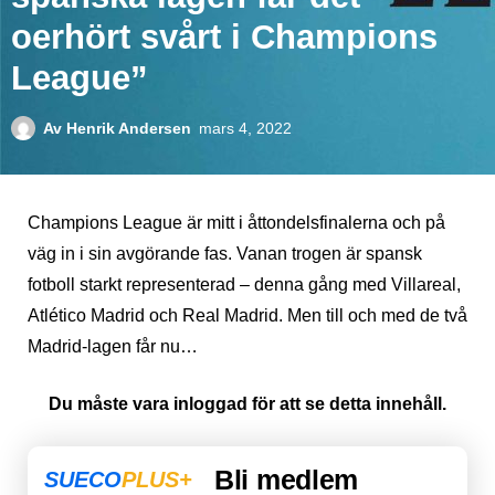
oerhört svårt i Champions
League”
Av
Henrik Andersen
mars 4, 2022
Champions League är mitt i åttondelsfinalerna och på
väg in i sin avgörande fas. Vanan trogen är spansk
fotboll starkt representerad – denna gång med Villareal,
Atlético Madrid och Real Madrid. Men till och med de två
Madrid-lagen får nu…
Du måste vara inloggad för att se detta innehåll.
Bli medlem
SUECO
PLUS+