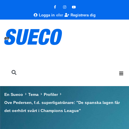
Logga in
eller
Registrera dig
En Sueco
Tema
Profiler
Ove Pedersen, f.d. superligatränare: ”De spanska lagen får
det oerhört svårt i Champions League”