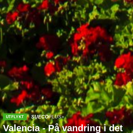
SUECO
PLUS+
UTFLYKT
Valencia - På vandring i det