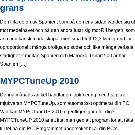
gräns
Den lilla delen av Spanien, som på den ena sidan vänder sig ut
mot medelhavet och på den andra lutar sig mot Rif bergen, som
är marockansk mark, skapar med sina blott 12,3 kvm grund för
oproportionellt många oroliga episoder och lika många verbala
stridigheter mellan Spanien och Marocko. I snart 500 år har
Spanien […]
MYPCTuneUp 2010
Denna månads artikel handlar om optimering med hjälp av
mjukvaran MYPCTuneUp, som automatiskt optimerar din PC.
Vad kan MYPCTuneUP 2010 egentligen göra för dig?
MYPCTuneUP 2010 är ett litet men genialt program för att rätta
till fel på din PC. Programmet undersöker bl.a. din PC:s