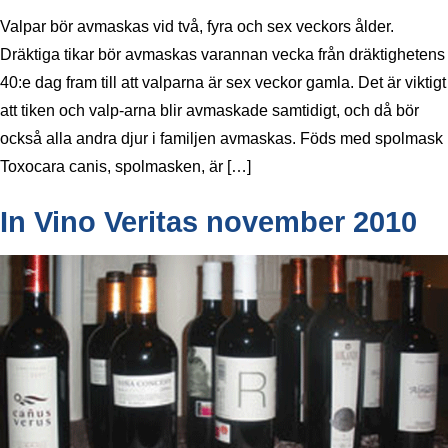
Valpar bör avmaskas vid två, fyra och sex veckors ålder.
Dräktiga tikar bör avmaskas varannan vecka från dräktighetens
40:e dag fram till att valparna är sex veckor gamla. Det är viktigt
att tiken och valp-arna blir avmaskade samtidigt, och då bör
också alla andra djur i familjen avmaskas. Föds med spolmask
Toxocara canis, spolmasken, är […]
In Vino Veritas november 2010