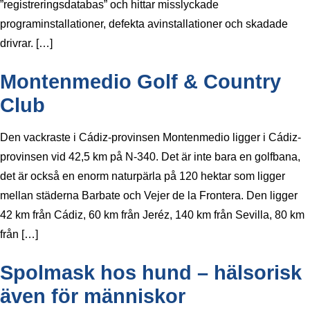
”registreringsdatabas” och hittar misslyckade
programinstallationer, defekta avinstallationer och skadade
drivrar. […]
Montenmedio Golf & Country
Club
Den vackraste i Cádiz-provinsen Montenmedio ligger i Cádiz-
provinsen vid 42,5 km på N-340. Det är inte bara en golfbana,
det är också en enorm naturpärla på 120 hektar som ligger
mellan städerna Barbate och Vejer de la Frontera. Den ligger
42 km från Cádiz, 60 km från Jeréz, 140 km från Sevilla, 80 km
från […]
Spolmask hos hund – hälsorisk
även för människor