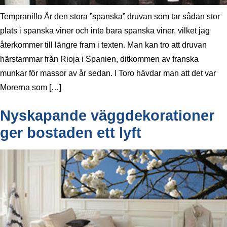
Tempranillo Är den stora ”spanska” druvan som tar sådan stor
plats i spanska viner och inte bara spanska viner, vilket jag
återkommer till längre fram i texten. Man kan tro att druvan
härstammar från Rioja i Spanien, ditkommen av franska
munkar för massor av år sedan. I Toro hävdar man att det var
Morerna som […]
Nyskapande väggdekorationer
ger bostaden ett lyft