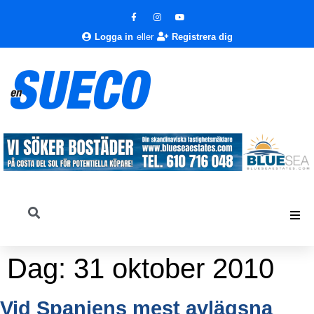
Logga in
eller
Registrera dig
Dag:
31 oktober 2010
Vid Spaniens mest avlägsna