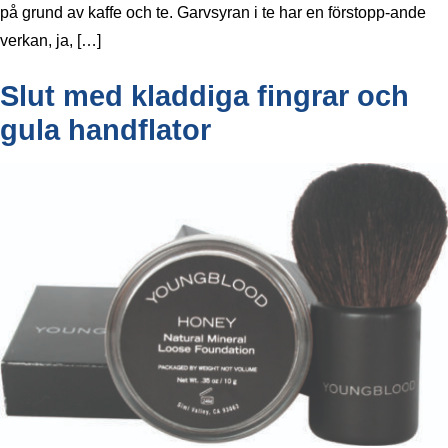
på grund av kaffe och te. Garvsyran i te har en förstopp-ande
verkan, ja, […]
Slut med kladdiga fingrar och
gula handflator