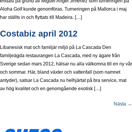
endast på grund av Miguel Angel Jiménez som turneringen på
Aloha Golf kunde genomföras. Turneringen på Mallorca i maj
har ställts in och flyttats till Madeira. […]
Costabiz april 2012
Libanesisk mat och familjär miljö på La Cascada Den
familjeägda restaurangen La Cascada, med ny ägare från
Sverige sedan mars 2012, hälsar nu alla välkomna till en ny vår
och sommar. Här, bland växter och vattenfall (som namnet
antyder), satsar La Cascada nu helhjärtat på bra service, mat
av hög kvalitet och en genomgående exotisk […]
Nästa
→