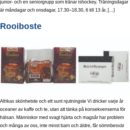
junior- och en seniorgrupp som tränar ishockey. Träningsdagar
är måndagar och onsdagar, 17.30–18.30, 6 till 13 år, […]
Rooiboste
Afrikas skönhetste och ett sunt njutningste Vi dricker varje år
oceaner av kaffe och te, utan att tänka på konsekvenserna för
hälsan. Människor med svagt hjärta och magsår har problem
och många av oss, inte minst barn och äldre, får sömnbesvär