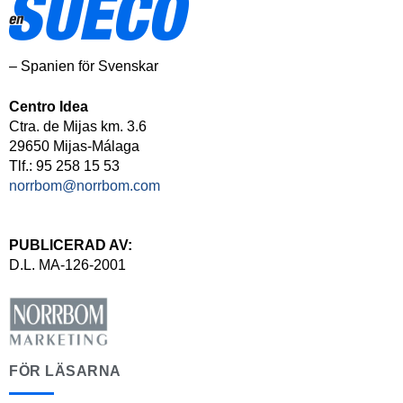
– Spanien för Svenskar
Centro Idea
Ctra. de Mijas km. 3.6
29650 Mijas-Málaga
Tlf.: 95 258 15 53
norrbom@norrbom.com
PUBLICERAD AV:
D.L. MA-126-2001
FÖR LÄSARNA