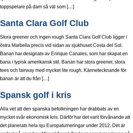
toppspelare på dam så väl som […]
Santa Clara Golf Club
Stora greener och ingen rough Santa Clara Golf Club ligger i
östra Marbella precis vid sidan av sjukhuset Costa del Sol.
Banan har designats av Enrique Canales, som har skapat en
bana i typisk amerikansk stil. Banan har stora greener, stora
tees och fairway med mycket lite rough. Kännetecknande för
banan är att du från […]
Spansk golf i kris
Alla vet att den spanska befolkningen har drabbats av en
mycket svår ekonomisk kris. Därför har det varit förvånande att
det planerats hela sju Europaturneringar under 2012. Det är