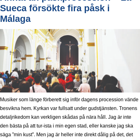
Sueca försökte fira påsk i
Málaga
Musiker som länge förberett sig inför dagens procession vände
besvikna hem. Kyrkan var fullsatt under gudstjänsten. Tronens
detaljrikedom kan verkligen skådas på nära håll. Jag är inte
den bästa på att tur-ista i min egen stad, eller kanske jag ska
säga ”min kust”. Men jag är heller inte direkt dålig på det, det