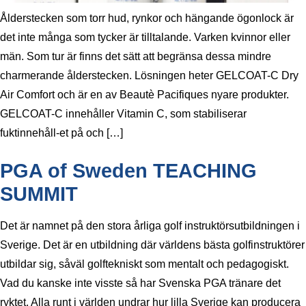
Ålderstecken som torr hud, rynkor och hängande ögonlock är
det inte många som tycker är tilltalande. Varken kvinnor eller
män. Som tur är finns det sätt att begränsa dessa mindre
charmerande ålderstecken. Lösningen heter GELCOAT-C Dry
Air Comfort och är en av Beautè Pacifiques nyare produkter.
GELCOAT-C innehåller Vitamin C, som stabiliserar
fuktinnehåll-et på och […]
PGA of Sweden TEACHING
SUMMIT
Det är namnet på den stora årliga golf instruktörsutbildningen i
Sverige. Det är en utbildning där världens bästa golfinstruktörer
utbildar sig, såväl golftekniskt som mentalt och pedagogiskt.
Vad du kanske inte visste så har Svenska PGA tränare det
ryktet. Alla runt i världen undrar hur lilla Sverige kan producera