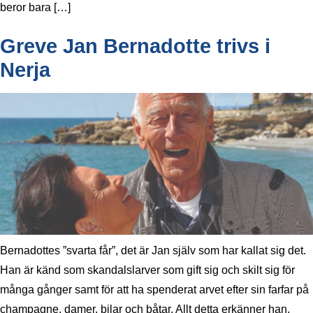
beror bara […]
Greve Jan Bernadotte trivs i
Nerja
Bernadottes ”svarta får”, det är Jan själv som har kallat sig det.
Han är känd som skandalslarver som gift sig och skilt sig för
många gånger samt för att ha spenderat arvet efter sin farfar på
champagne, damer, bilar och båtar. Allt detta erkänner han,