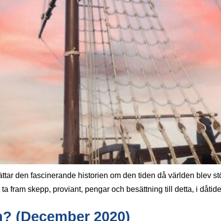
r den fascinerande historien om den tiden då världen blev stör
t ta fram skepp, proviant, pengar och besättning till detta, i dåtid
en? (December 2020)