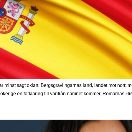
minst sagt oklart. Bergsgrävlingarnas land, landet mot norr, m
ker ge en förklaring till varifrån namnet kommer. Romarnas Hispa