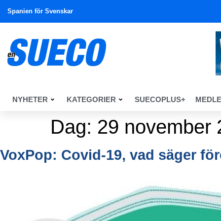
Spanien för Svenskar
NYHETER
KATEGORIER
SUECOPLUS+
MEDL
Dag:
29 november 
VoxPop: Covid-19, vad säger fö