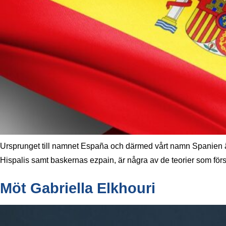
Ursprunget till namnet España och därmed vårt namn Spanien är 
Hispalis samt baskernas ezpain, är några av de teorier som försö
Möt Gabriella Elkhouri