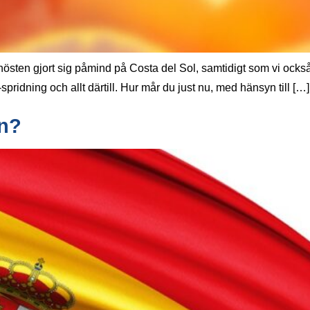
ten gjort sig påmind på Costa del Sol, samtidigt som vi också n
spridning och allt därtill. Hur mår du just nu, med hänsyn till […]
en?