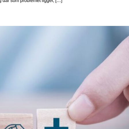
g där som problemet ligger, […]