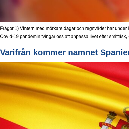
Frågor 1) Vintern med mörkare dagar och regnväder har under hös
Covid-19 pandemin tvingar oss att anpassa livet efter smittrisk, -
Varifrån kommer namnet Spani