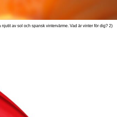
jutit av sol och spansk vintervärme. Vad är vinter för dig? 2)