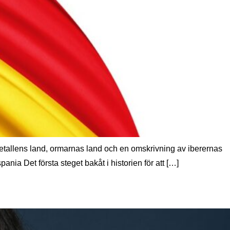
etallens land, ormarnas land och en omskrivning av iberernas
nia Det första steget bakåt i historien för att […]