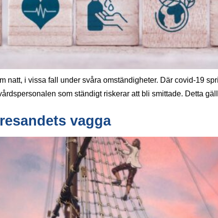
natt, i vissa fall under svåra omständigheter. Där covid-19 sp
årdspersonalen som ständigt riskerar att bli smittade. Detta gäl
sresandets vagga