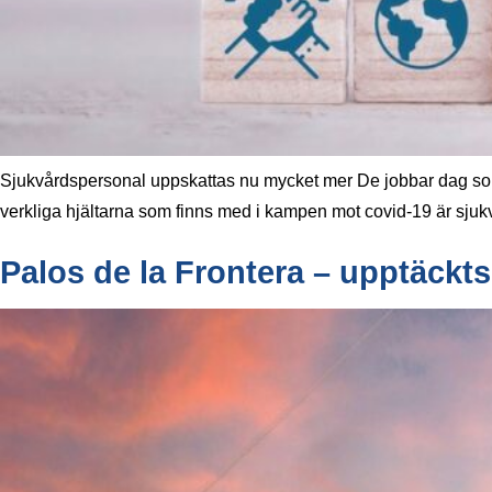
Sjukvårdspersonal uppskattas nu mycket mer De jobbar dag som 
verkliga hjältarna som finns med i kampen mot covid-19 är sjukv
Palos de la Frontera – upptäckt