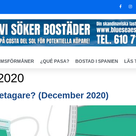
EMSFÖRMÅNER
¿QUÉ PASA?
BOSTAD I SPANIEN
LÄS 
2020
retagare? (December 2020)