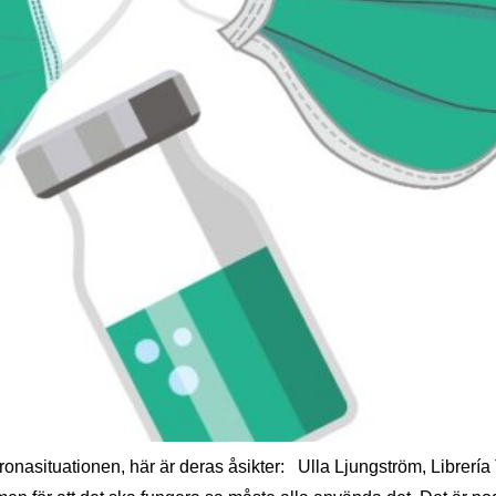
ronasituationen, här är deras åsikter: Ulla Ljungström, Librería 