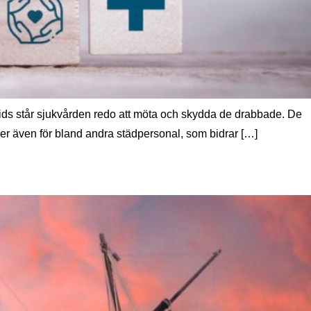
rids står sjukvården redo att möta och skydda de drabbade. De
ler även för bland andra städpersonal, som bidrar […]