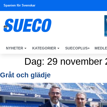
Spanien för Svenskar
NYHETER
KATEGORIER
SUECOPLUS+
MEDL
Dag:
29 november 
Gråt och glädje