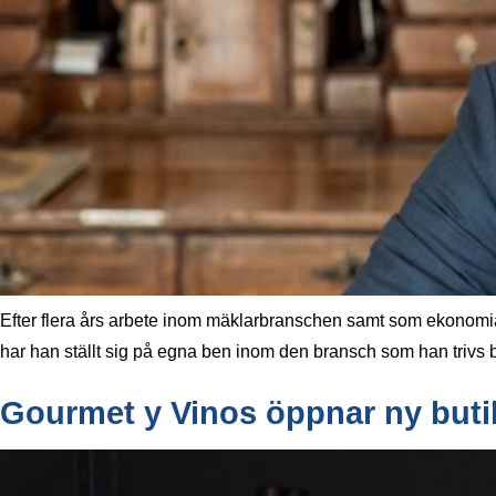
Efter flera års arbete inom mäklarbranschen samt som ekonomia
har han ställt sig på egna ben inom den bransch som han trivs bä
Gourmet y Vinos öppnar ny butik