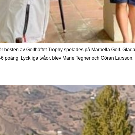
 hösten av Golfhäftet Trophy spelades på Marbella Golf. Glada se
a 46 poäng. Lyckliga tvåor, blev Marie Tegner och Göran Larss