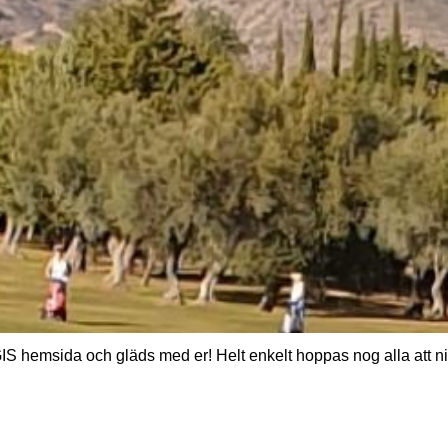
å GIS hemsida och gläds med er! Helt enkelt hoppas nog alla att ni