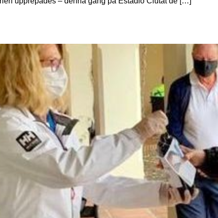
orien upprepades – denna gång på Estadio Ciutat de […]