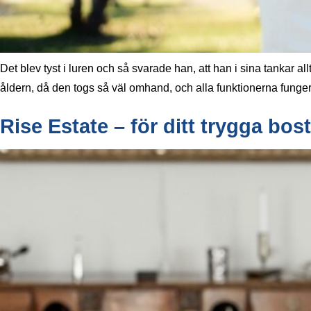
Det blev tyst i luren och så svarade han, att han i sina tankar 
åldern, då den togs så väl omhand, och alla funktionerna funge
Rise Estate – för ditt trygga bo