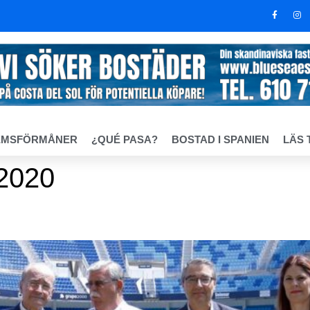
EMSFÖRMÅNER
¿QUÉ PASA?
BOSTAD I SPANIEN
LÄS 
2020