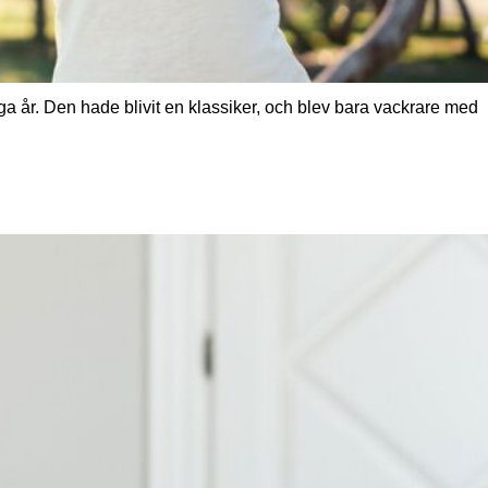
ga år. Den hade blivit en klassiker, och blev bara vackrare med