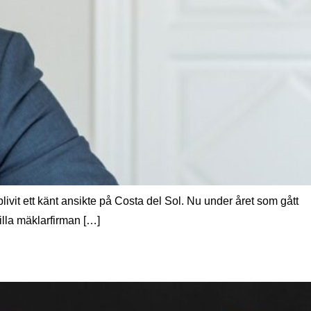
it ett känt ansikte på Costa del Sol. Nu under året som gått
illa mäklarfirman […]