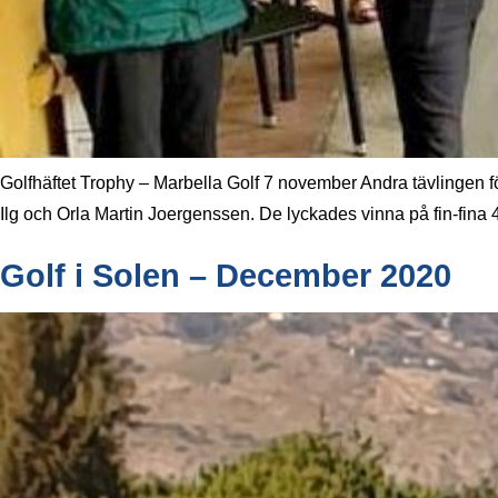
Golfhäftet Trophy – Marbella Golf 7 november Andra tävlingen för
Ilg och Orla Martin Joergenssen. De lyckades vinna på fin-fin
Golf i Solen – December 2020