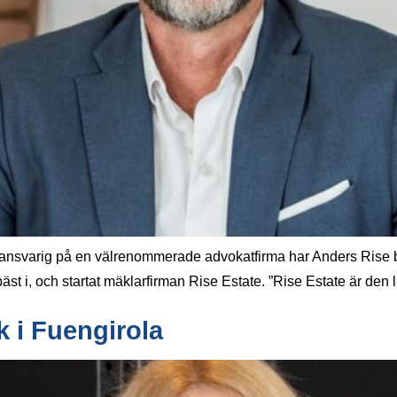
nsvarig på en välrenommerade advokatfirma har Anders Rise bliv
st i, och startat mäklarfirman Rise Estate. ”Rise Estate är den l
 i Fuengirola