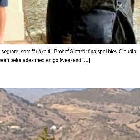
grare, som får åka till Brohof Slott för finalspel blev Claudia
on, som belönades med en golfweekend […]