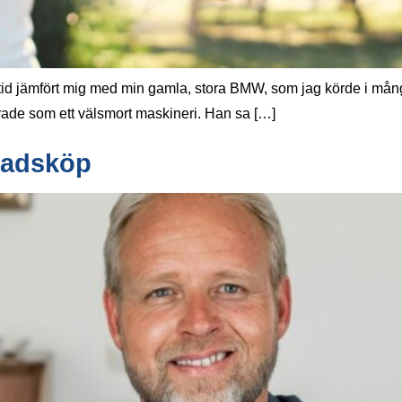
alltid jämfört mig med min gamla, stora BMW, som jag körde i mån
rade som ett välsmort maskineri. Han sa […]
stadsköp