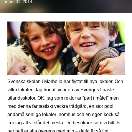
mars 31, 2014
Svenska skolan i Marbella har flyttat till nya lokaler. Och
vilka lokaler! Jag tror att vi är en av Sveriges finaste
utlandsskolor. OK, jag som rektor är ”part i målet” men
med denna fantastiskt vackra trädgård, en stor pool,
ändamålsenliga lokaler inomhus och en egen kock så
tror jag att vi slår det mesta. De besökare som vi hittills
har haft är alla överens med mig – detta är så fint!