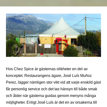
Hos Chez Spice är gästernas olikheter en del av
konceptet. Restaurangens ägare, José Luís Muñoz
Perez, lägger nämligen stor vikt vid att varje enskild gäst
får personlig service och det tas hänsyn till både smak
och ålder när gästerna guidas genom menyns många
möjligheter. Enligt José Luís är det en av orsakerna till