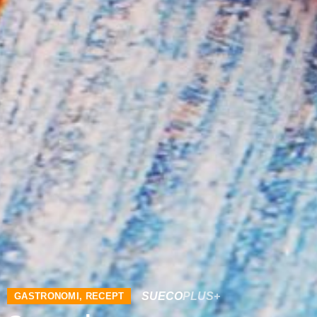
SUECO
PLUS+
GASTRONOMI
,
RECEPT