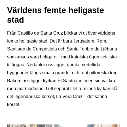
Världens femte heligaste
stad
Från Castillo de Santa Cruz blickar vi ut över världens
femte heligaste stad. Det är bara Jerusalem, Rom,
Santiago de Compostela och Santo Toribio de Liébana
som anses vara heligare – med katolska ögon sett, ska
tilläggas. Nedanför oss ligger gamla medeltida
byggnader längs smala gränder och runt pittoreska torg.
Bakom oss ligger kyrkan El Santuario, med sin vackra,
röda marmorfasad. I ett separat litet rum inuti kyrkan står
det legendariska korset, La Vera Cruz – det sanna
korset.