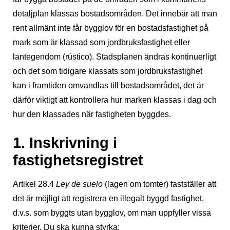
detaljplan klassas bostadsområden. Det innebär att man
rent allmänt inte får bygglov för en bostadsfastighet på
mark som är klassad som jordbruksfastighet eller
lantegendom (rústico). Stadsplanen ändras kontinuerligt
och det som tidigare klassats som jordbruksfastighet
kan i framtiden omvandlas till bostadsområdet, det är
därför viktigt att kontrollera hur marken klassas i dag och
hur den klassades när fastigheten byggdes.
1. Inskrivning i
fastighetsregistret
Artikel 28.4
Ley de suelo
(lagen om tomter) fastställer att
det är möjligt att registrera en illegalt byggd fastighet,
d.v.s. som byggts utan bygglov, om man uppfyller vissa
kriterier. Du ska kunna styrka: