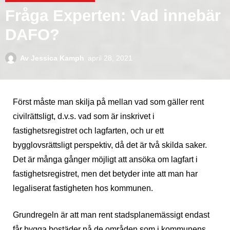
Fråga Experten: Vad innebär
DAFO?
Av
Jessica Kamph
april 28, 2021
Först måste man skilja på mellan vad som gäller rent
civilrättsligt, d.v.s. vad som är inskrivet i
fastighetsregistret och lagfarten, och ur ett
bygglovsrättsligt perspektiv, då det är två skilda saker.
Det är många gånger möjligt att ansöka om lagfart i
fastighetsregistret, men det betyder inte att man har
legaliserat fastigheten hos kommunen.
Grundregeln är att man rent stadsplanemässigt endast
får bygga bostäder på de områden som i kommunens