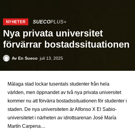
SUECO
PLUS+
NYHETER
Nya privata universitet
förvärrar bostadssituationen
Av
En Sueco
juli 13, 2025
Málaga stad lockar tusentals studenter från hela
världen, men öppnandet av två nya privata universitet
kommer nu att förvärra bostadssituationen för studenter i
staden. De nya universiteten är Alfonso X El Sabio-
universitetet i närheten av idrottsarenan José María
Martín Carpena…