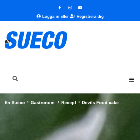
Logga in
eller
Registrera dig
En Sueco
Gastronomi
Recept
Devils Food cake