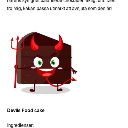
bärens syrlighet balanserar chokladen riktigt bra. Men
tro mig, kakan passa utmärkt att avnjuta som den är!
Devils Food cake
Ingredienser: