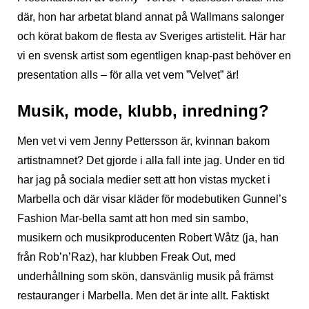
där, hon har arbetat bland annat på Wallmans salonger
och körat bakom de flesta av Sveriges artistelit. Här har
vi en svensk artist som egentligen knap-past behöver en
presentation alls – för alla vet vem ”Velvet” är!
Musik, mode, klubb, inredning?
Men vet vi vem Jenny Pettersson är, kvinnan bakom
artistnamnet? Det gjorde i alla fall inte jag. Under en tid
har jag på sociala medier sett att hon vistas mycket i
Marbella och där visar kläder för modebutiken Gunnel’s
Fashion Mar-bella samt att hon med sin sambo,
musikern och musikproducenten Robert Wåtz (ja, han
från Rob’n’Raz), har klubben Freak Out, med
underhållning som skön, dansvänlig musik på främst
restauranger i Marbella. Men det är inte allt. Faktiskt