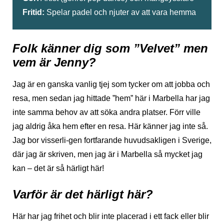
Fritid:
Spelar padel och njuter av att vara hemma
Folk känner dig som ”Velvet” men
vem är Jenny?
Jag är en ganska vanlig tjej som tycker om att jobba och
resa, men sedan jag hittade ”hem” här i Marbella har jag
inte samma behov av att söka andra platser. Förr ville
jag aldrig åka hem efter en resa. Här känner jag inte så.
Jag bor visserli-gen fortfarande huvudsakligen i Sverige,
där jag är skriven, men jag är i Marbella så mycket jag
kan – det är så härligt här!
Varför är det härligt här?
Här har jag frihet och blir inte placerad i ett fack eller blir