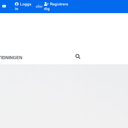
Logga
Registrera
eller
in
dig
TIDNINGEN