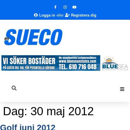
Logga in
eller
Registrera dig
Dag:
30 maj 2012
Golf juni 2012