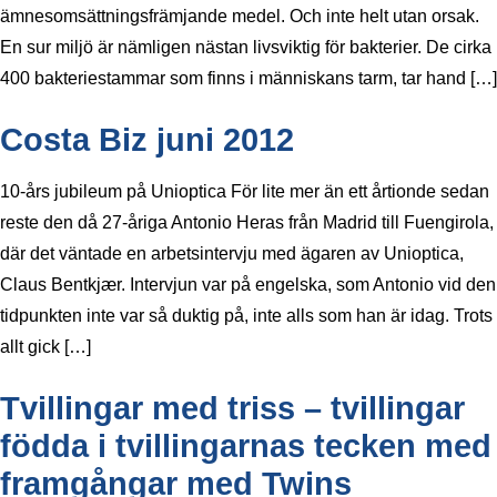
ämnesomsättningsfrämjande medel. Och inte helt utan orsak.
En sur miljö är nämligen nästan livsviktig för bakterier. De cirka
400 bakteriestammar som finns i människans tarm, tar hand […]
Costa Biz juni 2012
10-års jubileum på Unioptica För lite mer än ett årtionde sedan
reste den då 27-åriga Antonio Heras från Madrid till Fuengirola,
där det väntade en arbetsintervju med ägaren av Unioptica,
Claus Bentkjær. Intervjun var på engelska, som Antonio vid den
tidpunkten inte var så duktig på, inte alls som han är idag. Trots
allt gick […]
Tvillingar med triss – tvillingar
födda i tvillingarnas tecken med
framgångar med Twins