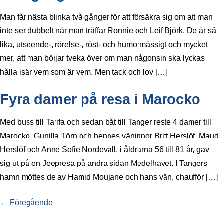
Man får nästa blinka två gånger för att försäkra sig om att man
inte ser dubbelt när man träffar Ronnie och Leif Björk. De är så
lika, utseende-, rörelse-, röst- och humormässigt och mycket
mer, att man börjar tveka över om man någonsin ska lyckas
hålla isär vem som är vem. Men tack och lov […]
Fyra damer på resa i Marocko
Med buss till Tarifa och sedan båt till Tanger reste 4 damer till
Marocko. Gunilla Törn och hennes väninnor Britt Herslöf, Maud
Herslöf och Anne Sofie Nordevall, i åldrarna 56 till 81 år, gav
sig ut på en Jeepresa på andra sidan Medelhavet. I Tangers
hamn möttes de av Hamid Moujane och hans vän, chaufför […]
←
Föregående