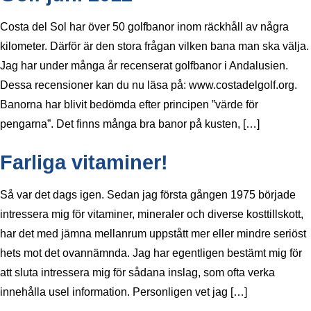
Costa del Sol har över 50 golfbanor inom räckhåll av några
kilometer. Därför är den stora frågan vilken bana man ska välja.
Jag har under många år recenserat golfbanor i Andalusien.
Dessa recensioner kan du nu läsa på: www.costadelgolf.org.
Banorna har blivit bedömda efter principen ”värde för
pengarna”. Det finns många bra banor på kusten, […]
Farliga vitaminer!
Så var det dags igen. Sedan jag första gången 1975 började
intressera mig för vitaminer, mineraler och diverse kosttillskott,
har det med jämna mellanrum uppstått mer eller mindre seriöst
hets mot det ovannämnda. Jag har egentligen bestämt mig för
att sluta intressera mig för sådana inslag, som ofta verka
innehålla usel information. Personligen vet jag […]