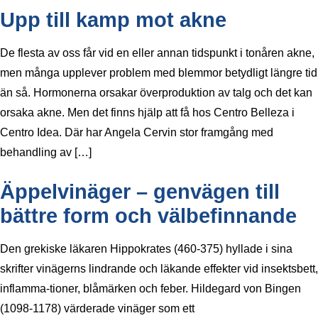
Upp till kamp mot akne
De flesta av oss får vid en eller annan tidspunkt i tonåren akne,
men många upplever problem med blemmor betydligt längre tid
än så. Hormonerna orsakar överproduktion av talg och det kan
orsaka akne. Men det finns hjälp att få hos Centro Belleza i
Centro Idea. Där har Angela Cervin stor framgång med
behandling av […]
Äppelvinäger – genvägen till
bättre form och välbefinnande
Den grekiske läkaren Hippokrates (460-375) hyllade i sina
skrifter vinägerns lindrande och läkande effekter vid insektsbett,
inflamma-tioner, blåmärken och feber. Hildegard von Bingen
(1098-1178) värderade vinäger som ett