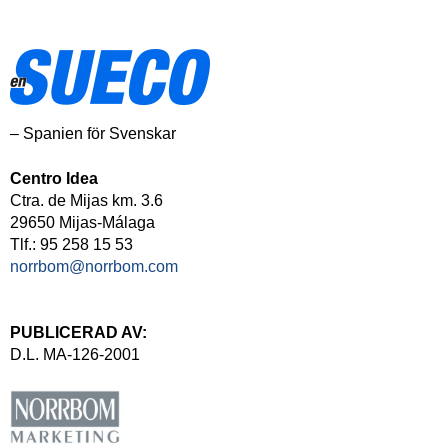
– Spanien för Svenskar
Centro Idea
Ctra. de Mijas km. 3.6
29650 Mijas-Málaga
Tlf.: 95 258 15 53
norrbom@norrbom.com
PUBLICERAD AV:
D.L. MA-126-2001