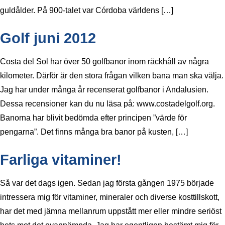
guldålder. På 900-talet var Córdoba världens […]
Golf juni 2012
Costa del Sol har över 50 golfbanor inom räckhåll av några
kilometer. Därför är den stora frågan vilken bana man ska välja.
Jag har under många år recenserat golfbanor i Andalusien.
Dessa recensioner kan du nu läsa på: www.costadelgolf.org.
Banorna har blivit bedömda efter principen ”värde för
pengarna”. Det finns många bra banor på kusten, […]
Farliga vitaminer!
Så var det dags igen. Sedan jag första gången 1975 började
intressera mig för vitaminer, mineraler och diverse kosttillskott,
har det med jämna mellanrum uppstått mer eller mindre seriöst