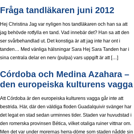
Fråga tandläkaren juni 2012
Hej Christina Jag var nyligen hos tandläkaren och han sa att
jag behövde rotfylla en tand. Vad innebär det? Han sa att den
ser svårbehandlad ut. Det konstiga är att jag inte har ont i
tanden… Med vänliga hälsningar Sara Hej Sara Tanden har i
sina centrala delar en nerv (pulpa) vars uppgift är att […]
Córdoba och Medina Azahara –
den europeiska kulturens vagga
Att Córdoba är den europeiska kulturens vagga går inte att
bestrida. Här, där den väldiga floden Guadalquivir svänger har
det legat en stad sedan urminnes tider. Staden var huvudstad i
den romerska provinsen Bética, vilket otaliga ruiner vittnar om.
Men det var under morernas herra-döme som staden nådde sin