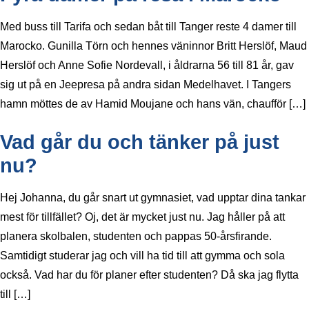
Med buss till Tarifa och sedan båt till Tanger reste 4 damer till
Marocko. Gunilla Törn och hennes väninnor Britt Herslöf, Maud
Herslöf och Anne Sofie Nordevall, i åldrarna 56 till 81 år, gav
sig ut på en Jeepresa på andra sidan Medelhavet. I Tangers
hamn möttes de av Hamid Moujane och hans vän, chaufför […]
Vad går du och tänker på just
nu?
Hej Johanna, du går snart ut gymnasiet, vad upptar dina tankar
mest för tillfället? Oj, det är mycket just nu. Jag håller på att
planera skolbalen, studenten och pappas 50-årsfirande.
Samtidigt studerar jag och vill ha tid till att gymma och sola
också. Vad har du för planer efter studenten? Då ska jag flytta
till […]