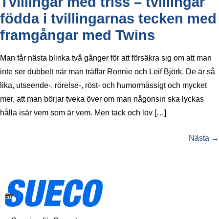
Tvillingar med triss – tvillingar
födda i tvillingarnas tecken med
framgångar med Twins
Man får nästa blinka två gånger för att försäkra sig om att man
inte ser dubbelt när man träffar Ronnie och Leif Björk. De är så
lika, utseende-, rörelse-, röst- och humormässigt och mycket
mer, att man börjar tveka över om man någonsin ska lyckas
hålla isär vem som är vem. Men tack och lov […]
Nästa
→