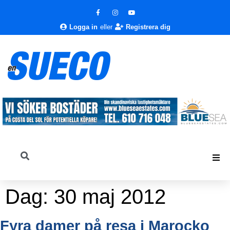
Logga in
eller
Registrera dig
Dag:
30 maj 2012
Fyra damer på resa i Marocko