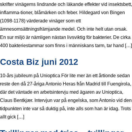
skrifter vinägerns lindrande och läkande effekter vid insektsbett,
inflamma-tioner, blåmärken och feber. Hildegard von Bingen
(1098-1178) värderade vinäger som ett
ämnesomsättningsfrämjande medel. Och inte helt utan orsak.
En sur miljö är nämligen nästan livsviktig för bakterier. De cirka
400 bakteriestammar som finns i människans tarm, tar hand […]
Costa Biz juni 2012
10-års jubileum på Unioptica För lite mer än ett årtionde sedan
reste den då 27-åriga Antonio Heras från Madrid till Fuengirola,
där det väntade en arbetsintervju med ägaren av Unioptica,
Claus Bentkjær. Intervjun var på engelska, som Antonio vid den
tidpunkten inte var så duktig på, inte alls som han är idag. Trots
allt gick […]