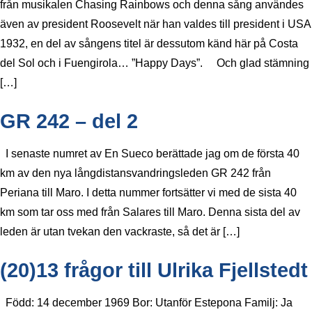
från musikalen Chasing Rainbows och denna sång användes
även av president Roosevelt när han valdes till president i USA
1932, en del av sångens titel är dessutom känd här på Costa
del Sol och i Fuengirola… ”Happy Days”. Och glad stämning
[…]
GR 242 – del 2
I senaste numret av En Sueco berättade jag om de första 40
km av den nya långdistansvandringsleden GR 242 från
Periana till Maro. I detta nummer fortsätter vi med de sista 40
km som tar oss med från Salares till Maro. Denna sista del av
leden är utan tvekan den vackraste, så det är […]
(20)13 frågor till Ulrika Fjellstedt
Född: 14 december 1969 Bor: Utanför Estepona Familj: Ja