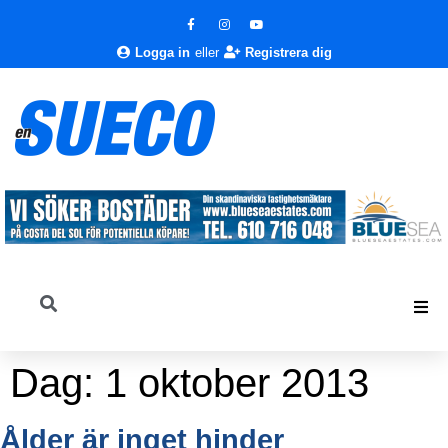
Logga in
eller
Registrera dig
Dag:
1 oktober 2013
Ålder är inget hinder