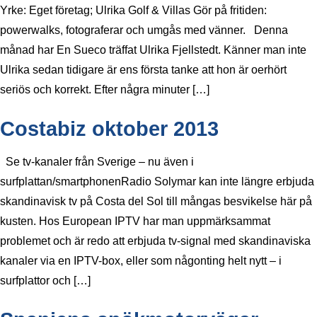
Yrke: Eget företag; Ulrika Golf & Villas Gör på fritiden:
powerwalks, fotograferar och umgås med vänner. Denna
månad har En Sueco träffat Ulrika Fjellstedt. Känner man inte
Ulrika sedan tidigare är ens första tanke att hon är oerhört
seriös och korrekt. Efter några minuter […]
Costabiz oktober 2013
Se tv-kanaler från Sverige – nu även i
surfplattan/smartphonenRadio Solymar kan inte längre erbjuda
skandinavisk tv på Costa del Sol till mångas besvikelse här på
kusten. Hos European IPTV har man uppmärksammat
problemet och är redo att erbjuda tv-signal med skandinaviska
kanaler via en IPTV-box, eller som någonting helt nytt – i
surfplattor och […]