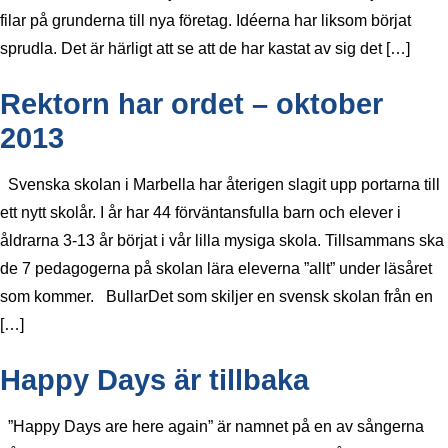
filar på grunderna till nya företag. Idéerna har liksom börjat
sprudla. Det är härligt att se att de har kastat av sig det […]
Rektorn har ordet – oktober
2013
Svenska skolan i Marbella har återigen slagit upp portarna till
ett nytt skolår. I år har 44 förväntansfulla barn och elever i
åldrarna 3-13 år börjat i vår lilla mysiga skola. Tillsammans ska
de 7 pedagogerna på skolan lära eleverna ”allt” under läsåret
som kommer. BullarDet som skiljer en svensk skolan från en
[…]
Happy Days är tillbaka
”Happy Days are here again” är namnet på en av sångerna