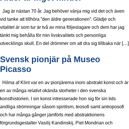
Jag är nästan 70 år. Jag behöver vänja mig vid det och även
vid tanke att tillhöra ”den äldre generationen”. Glädje och
vitalitet är som tur är två av mina följeslagare och dem har jag
tänkt mig behålla för min livskvalitets och personliga
utvecklings skull. En del drömmer om att dra sig tillbaka när […]
Svensk pionjär på Museo
Picasso
Hilma af Klint var en av pionjärerna inom abstrakt konst och är
en av många relativt okända storheter i den svenska
konsthistorien. I sin konst intresserade hon sig för sin tids
andliga strömningar såsom spiritism, teosofi samt antroposofi
och har många gånger jämförts med abstraktionens
förgrundsgestalter Vasilij Kandinskij, Piet Mondrian och