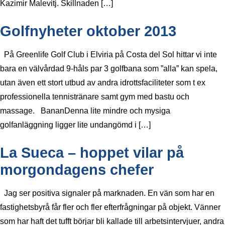
Kazimir Malevitj. Skillnaden […]
Golfnyheter oktober 2013
På Greenlife Golf Club i Elviria på Costa del Sol hittar vi inte
bara en välvårdad 9-håls par 3 golfbana som ”alla” kan spela,
utan även ett stort utbud av andra idrottsfaciliteter som t ex
professionella tennistränare samt gym med bastu och
massage. BananDenna lite mindre och mysiga
golfanläggning ligger lite undangömd i […]
La Sueca – hoppet vilar på
morgondagens chefer
Jag ser positiva signaler på marknaden. En vän som har en
fastighetsbyrå får fler och fler efterfrågningar på objekt. Vänner
som har haft det tufft börjar bli kallade till arbetsintervjuer, andra