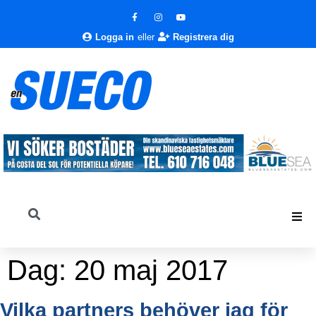
Logga in
eller
Registrera dig
Dag:
20 maj 2017
Vilka partners behöver jag för