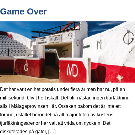
Game Over
Det har varit en het potatis under flera år men har nu, på en
millisekund, blivit helt iskall. Det blir nästan ingen tjurfäktning
alls i Málagaprovinsen i år. Orsaken bakom det är inte ett
förbud, i stället beror det på att majoriteten av kustens
tjurfäktningsarenor har valt att vrida om nyckeln. Det
diskuterades på gator, […]