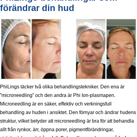
förändrar din hud
PhiLings täcker två olika behandlingstekniker. Den ena är
”microneedling” och den andra är Phi Ion-plasmapen.
Microneedling är en säker, effektiv och verkningsfull
behandling av huden i ansiktet. Den förnyar och ändrar hudens
struktur, vilket betyder att microneedling är bra för att behandla
allt från rynkor, ärr, öppna porer, pigmentförändringar,