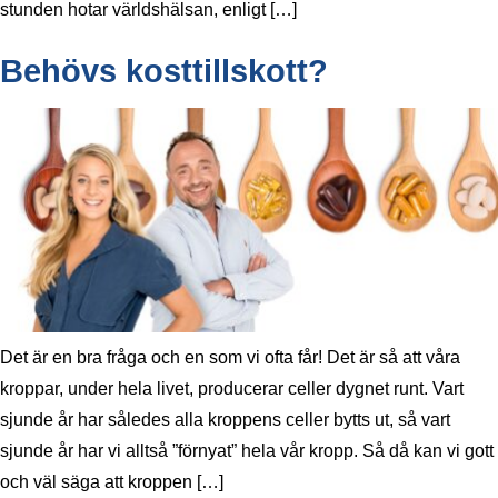
stunden hotar världshälsan, enligt […]
Behövs kosttillskott?
Det är en bra fråga och en som vi ofta får! Det är så att våra
kroppar, under hela livet, producerar celler dygnet runt. Vart
sjunde år har således alla kroppens celler bytts ut, så vart
sjunde år har vi alltså ”förnyat” hela vår kropp. Så då kan vi gott
och väl säga att kroppen […]