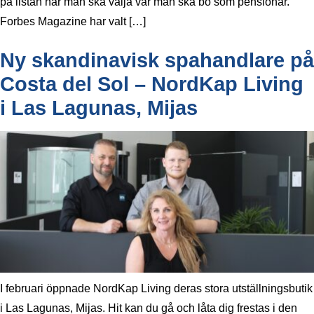
på listan när man ska välja var man ska bo som pensionär.
Forbes Magazine har valt […]
Ny skandinavisk spahandlare på
Costa del Sol – NordKap Living
i Las Lagunas, Mijas
I februari öppnade NordKap Living deras stora utställningsbutik
i Las Lagunas, Mijas. Hit kan du gå och låta dig frestas i den