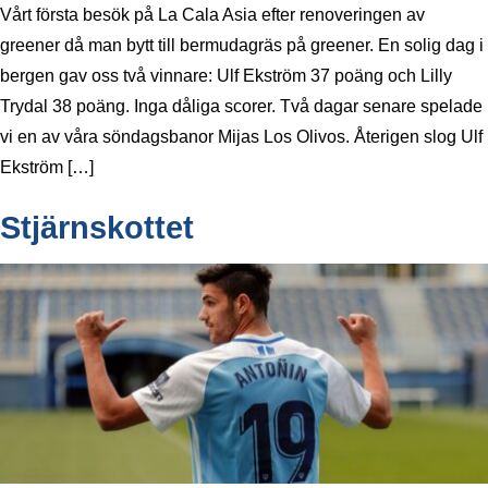
Vårt första besök på La Cala Asia efter renoveringen av
greener då man bytt till bermudagräs på greener. En solig dag i
bergen gav oss två vinnare: Ulf Ekström 37 poäng och Lilly
Trydal 38 poäng. Inga dåliga scorer. Två dagar senare spelade
vi en av våra söndagsbanor Mijas Los Olivos. Återigen slog Ulf
Ekström […]
Stjärnskottet