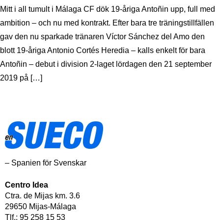
Mitt i all tumult i Málaga CF dök 19-åriga Antoñin upp, full med
ambition – och nu med kontrakt. Efter bara tre träningstillfällen
gav den nu sparkade tränaren Víctor Sánchez del Amo den
blott 19-åriga Antonio Cortés Heredia – kalls enkelt för bara
Antoñin – debut i division 2-laget lördagen den 21 september
2019 på […]
– Spanien för Svenskar
Centro Idea
Ctra. de Mijas km. 3.6
29650 Mijas-Málaga
Tlf.: 95 258 15 53