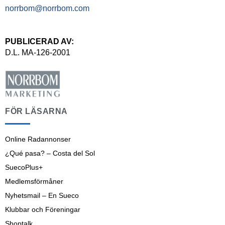
norrbom@norrbom.com
PUBLICERAD AV:
D.L. MA-126-2001
FÖR LÄSARNA
Online Radannonser
¿Qué pasa? – Costa del Sol
SuecoPlus+
Medlemsförmåner
Nyhetsmail – En Sueco
Klubbar och Föreningar
Shoptalk