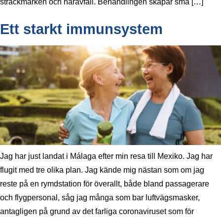
sträckmärken och håravfall. Behandlingen skapar små […]
Ett starkt immunsystem
Jag har just landat i Málaga efter min resa till Mexiko. Jag har
flugit med tre olika plan. Jag kände mig nästan som om jag
reste på en rymdstation för överallt, både bland passagerare
och flygpersonal, såg jag många som bar luftvägsmasker,
antagligen på grund av det farliga coronaviruset som för