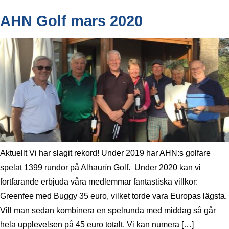
AHN Golf mars 2020
Aktuellt Vi har slagit rekord! Under 2019 har AHN:s golfare
spelat 1399 rundor på Alhaurín Golf. Under 2020 kan vi
fortfarande erbjuda våra medlemmar fantastiska villkor:
Greenfee med Buggy 35 euro, vilket torde vara Europas lägsta.
Vill man sedan kombinera en spelrunda med middag så går
hela upplevelsen på 45 euro totalt. Vi kan numera […]