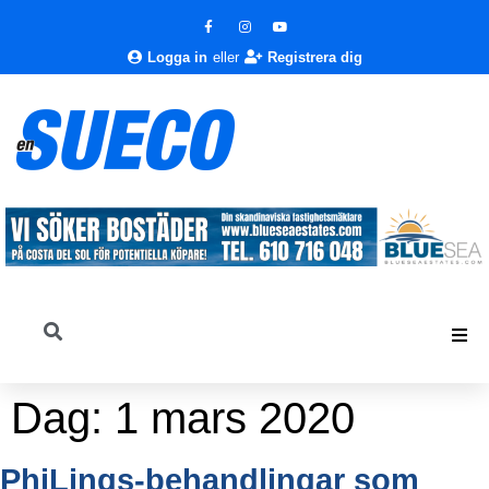
Logga in
eller
Registrera dig
Dag:
1 mars 2020
PhiLings-behandlingar som