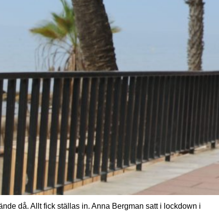
de då. Allt fick ställas in. Anna Bergman satt i lockdown i