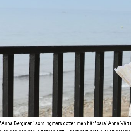
”Anna Bergman” som Ingmars dotter, men här ”bara” Anna Vårt möte