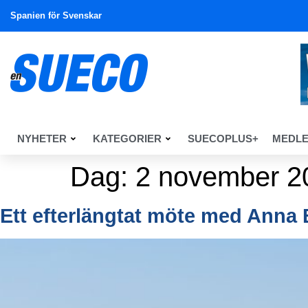
Spanien för Svenskar
NYHETER
KATEGORIER
SUECOPLUS+
MEDL
Dag:
2 november 2
Ett efterlängtat möte med Anna