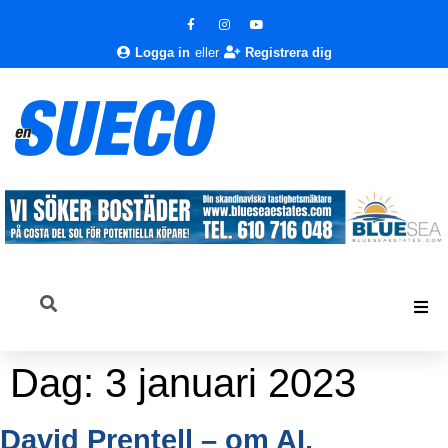
Logga in
eller
Registrera dig
Dag:
3 januari 2023
David Prentell – om AI,