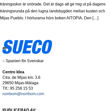
träningsskor är snörade. Det är dags att ge mig ut på dagens
träningsrunda på den lugna landsbygden mellan kusten och
Mijas Pueblo. I hörlurarna hörs boken AITOPIA. Den […]
– Spanien för Svenskar
Centro Idea
Ctra. de Mijas km. 3.6
29650 Mijas-Málaga
Tlf.: 95 258 15 53
norrbom@norrbom.com
PUBLICERAD AV: