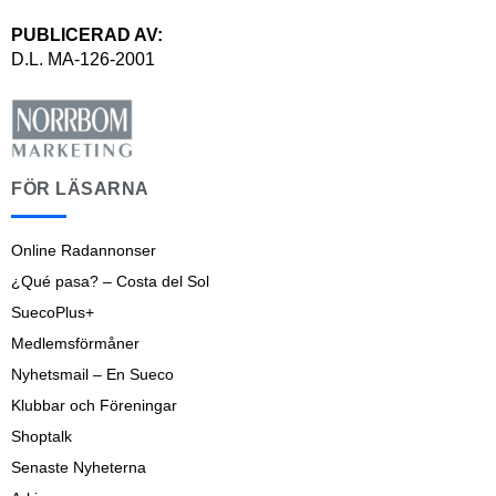
PUBLICERAD AV:
D.L. MA-126-2001
FÖR LÄSARNA
Online Radannonser
¿Qué pasa? – Costa del Sol
SuecoPlus+
Medlemsförmåner
Nyhetsmail – En Sueco
Klubbar och Föreningar
Shoptalk
Senaste Nyheterna