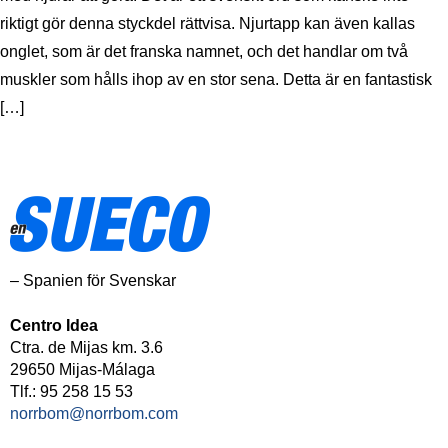
riktigt gör denna styckdel rättvisa. Njurtapp kan även kallas
onglet, som är det franska namnet, och det handlar om två
muskler som hålls ihop av en stor sena. Detta är en fantastisk
[…]
– Spanien för Svenskar
Centro Idea
Ctra. de Mijas km. 3.6
29650 Mijas-Málaga
Tlf.: 95 258 15 53
norrbom@norrbom.com