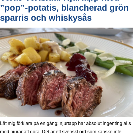
”pop”-potatis, blancherad grön
sparris och whiskysås
Låt mig förklara på en gång; njurtapp har absolut ingenting alls
med njurar att göra. Det är ett svenskt ord som kanske inte