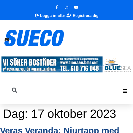
Logga in
eller
Registrera dig
Dag:
17 oktober 2023
Veras Veranda: Njurtapp med