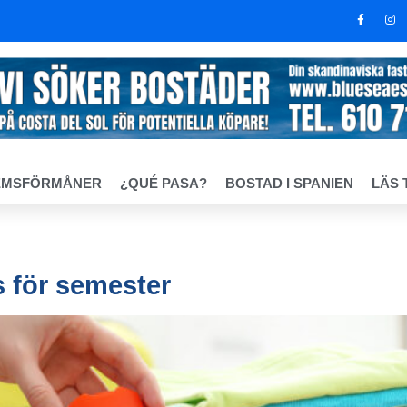
EMSFÖRMÅNER
¿QUÉ PASA?
BOSTAD I SPANIEN
LÄS 
s för semester