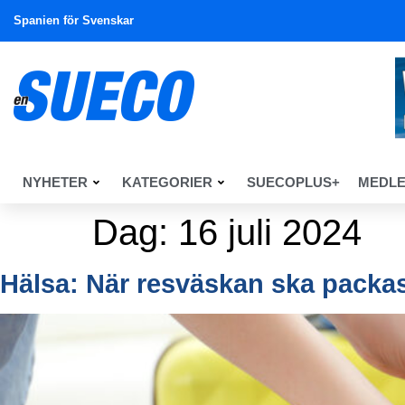
Spanien för Svenskar
NYHETER
KATEGORIER
SUECOPLUS+
MEDL
Dag:
16 juli 2024
Hälsa: När resväskan ska packa