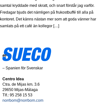
samtal kryddade med skratt, och snart förstår jag varför.
Fredagar bjuds det nämligen på frukostbuffé till alla på
kontoret. Det känns nästan mer som att goda vänner har
samlats på ett café än kollegor […]
– Spanien för Svenskar
Centro Idea
Ctra. de Mijas km. 3.6
29650 Mijas-Málaga
Tlf.: 95 258 15 53
norrbom@norrbom.com