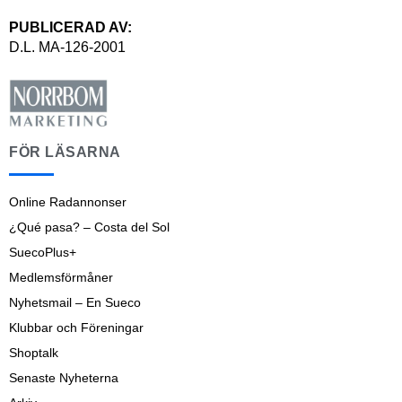
PUBLICERAD AV:
D.L. MA-126-2001
FÖR LÄSARNA
Online Radannonser
¿Qué pasa? – Costa del Sol
SuecoPlus+
Medlemsförmåner
Nyhetsmail – En Sueco
Klubbar och Föreningar
Shoptalk
Senaste Nyheterna