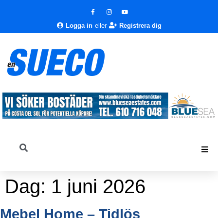
Logga in
eller
Registrera dig
Dag:
1 juni 2026
Mebel Home – Tidlös