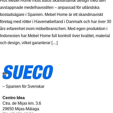
Hos Mebel Home möts tidlös skandinavisk design med den
avslappnade medelhavsstilen – anpassad för utländska
bostadsägare i Spanien. Mebel Home är ett skandinaviskt
företag med rötter i Havemøbelland i Danmark och har över 30
års erfarenhet inom möbelbranschen. Med egen produktion i
Indonesien har Mebel Home full kontroll över kvalitet, material
och design, vilket garanterar […]
– Spanien för Svenskar
Centro Idea
Ctra. de Mijas km. 3.6
29650 Mijas-Málaga