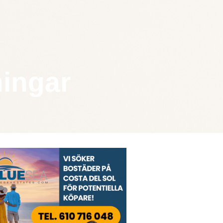
ningar