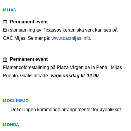
MIJAS
Permanent event
En stor samling av Picassos keramiska verk kan ses på
CAC Mijas. Se mer på:
www.cacmijas.info
.
Permanent event
Flamencoföreställning på Plaza Virgen de la Peña i Mijas
Pueblo. Gratis inträde.
Varje onsdag kl. 12.00
MOCLINEJO
Det er ingen kommende arrangementer for øyeblikket
MONDA