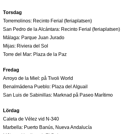
Torsdag
Torremolinos: Recinto Ferial (feriaplatsen)
San Pedro de la Alcántara: Recinto Ferial (feriaplatsen)
Málaga: Parque Juan Jurado
Mijas: Riviera del Sol
Torre del Mar: Plaza de la Paz
Fredag
Arroyo de la Miel: på Tivoli World
Benalmádena Pueblo: Plaza del Alguail
San Luis de Sabinillas: Marknad på Paseo Marítimo
Lördag
Caleta de Vélez vid N-340
Marbella: Puerto Banús, Nueva Andalucía