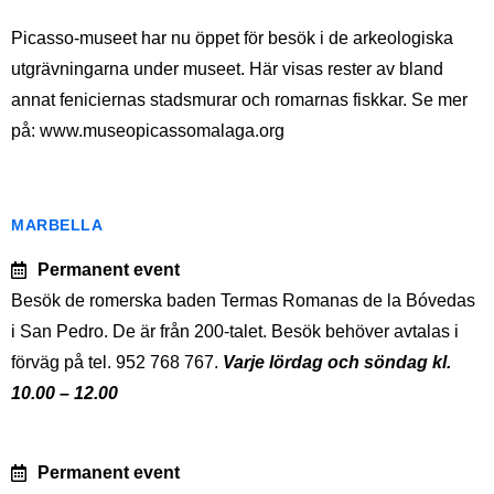
Picasso-museet har nu öppet för besök i de arkeologiska
utgrävningarna under museet. Här visas rester av bland
annat feniciernas stadsmurar och romarnas fiskkar. Se mer
på: www.museopicassomalaga.org
MARBELLA
Permanent event
Besök de romerska baden Termas Romanas de la Bóvedas
i San Pedro. De är från 200-talet. Besök behöver avtalas i
förväg på tel. 952 768 767.
Varje lördag och söndag kl.
10.00 – 12.00
Permanent event