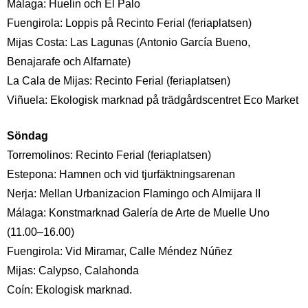
Málaga: Huelin och El Palo
Fuengirola: Loppis på Recinto Ferial (feriaplatsen)
Mijas Costa: Las Lagunas (Antonio García Bueno,
Benajarafe och Alfarnate)
La Cala de Mijas: Recinto Ferial (feriaplatsen)
Viñuela: Ekologisk marknad på trädgårdscentret Eco Market
Söndag
Torremolinos: Recinto Ferial (feriaplatsen)
Estepona: Hamnen och vid tjurfäktningsarenan
Nerja: Mellan Urbanizacion Flamingo och Almijara II
Málaga: Konstmarknad Galería de Arte de Muelle Uno
(11.00–16.00)
Fuengirola: Vid Miramar, Calle Méndez Núñez
Mijas: Calypso, Calahonda
Coín: Ekologisk marknad.