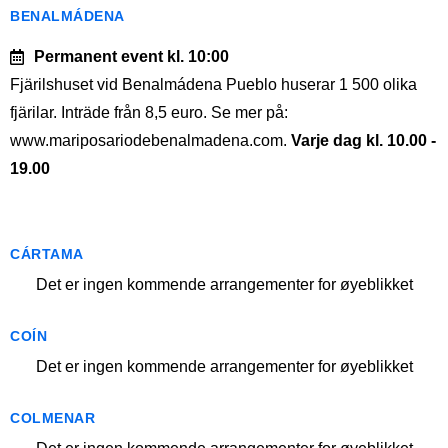
BENALMÁDENA
Permanent event
kl. 10:00
Fjärilshuset vid Benalmádena Pueblo huserar 1 500 olika
fjärilar. Inträde från 8,5 euro. Se mer på:
www.mariposariodebenalmadena.com.
Varje dag kl. 10.00 -
19.00
CÁRTAMA
Det er ingen kommende arrangementer for øyeblikket
COÍN
Det er ingen kommende arrangementer for øyeblikket
COLMENAR