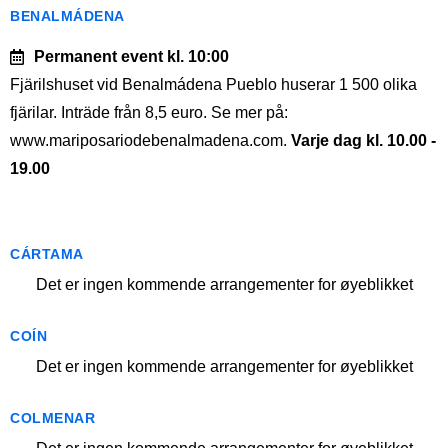
BENALMÁDENA
Permanent event
kl. 10:00
Fjärilshuset vid Benalmádena Pueblo huserar 1 500 olika
fjärilar. Inträde från 8,5 euro. Se mer på:
www.mariposariodebenalmadena.com.
Varje dag kl. 10.00 -
19.00
CÁRTAMA
Det er ingen kommende arrangementer for øyeblikket
COÍN
Det er ingen kommende arrangementer for øyeblikket
COLMENAR