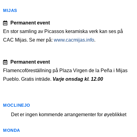
MIJAS
Permanent event
En stor samling av Picassos keramiska verk kan ses på
CAC Mijas. Se mer på:
www.cacmijas.info
.
Permanent event
Flamencoföreställning på Plaza Virgen de la Peña i Mijas
Pueblo. Gratis inträde.
Varje onsdag kl. 12.00
MOCLINEJO
Det er ingen kommende arrangementer for øyeblikket
MONDA