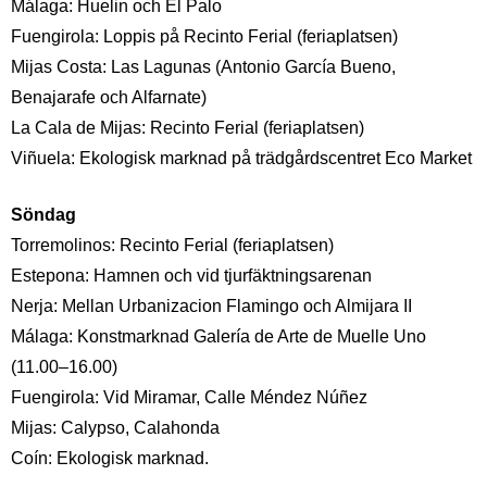
Málaga: Huelin och El Palo
Fuengirola: Loppis på Recinto Ferial (feriaplatsen)
Mijas Costa: Las Lagunas (Antonio García Bueno,
Benajarafe och Alfarnate)
La Cala de Mijas: Recinto Ferial (feriaplatsen)
Viñuela: Ekologisk marknad på trädgårdscentret Eco Market
Söndag
Torremolinos: Recinto Ferial (feriaplatsen)
Estepona: Hamnen och vid tjurfäktningsarenan
Nerja: Mellan Urbanizacion Flamingo och Almijara II
Málaga: Konstmarknad Galería de Arte de Muelle Uno
(11.00–16.00)
Fuengirola: Vid Miramar, Calle Méndez Núñez
Mijas: Calypso, Calahonda
Coín: Ekologisk marknad.