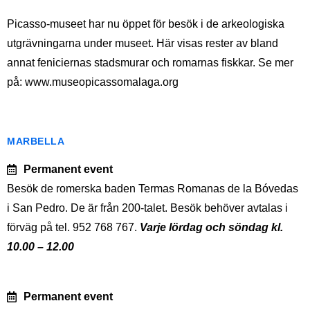
Picasso-museet har nu öppet för besök i de arkeologiska
utgrävningarna under museet. Här visas rester av bland
annat feniciernas stadsmurar och romarnas fiskkar. Se mer
på: www.museopicassomalaga.org
MARBELLA
Permanent event
Besök de romerska baden Termas Romanas de la Bóvedas
i San Pedro. De är från 200-talet. Besök behöver avtalas i
förväg på tel. 952 768 767.
Varje lördag och söndag kl.
10.00 – 12.00
Permanent event