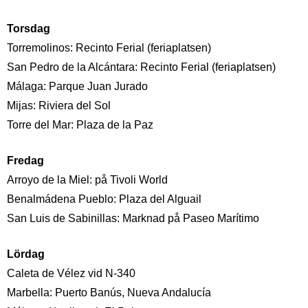
Torsdag
Torremolinos: Recinto Ferial (feriaplatsen)
San Pedro de la Alcántara: Recinto Ferial (feriaplatsen)
Málaga: Parque Juan Jurado
Mijas: Riviera del Sol
Torre del Mar: Plaza de la Paz
Fredag
Arroyo de la Miel: på Tivoli World
Benalmádena Pueblo: Plaza del Alguail
San Luis de Sabinillas: Marknad på Paseo Marítimo
Lördag
Caleta de Vélez vid N-340
Marbella: Puerto Banús, Nueva Andalucía