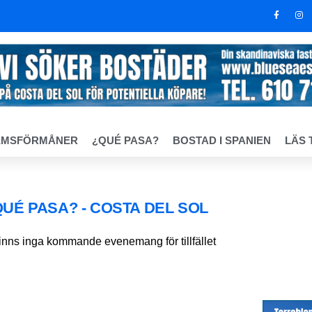
EMSFÖRMÅNER
¿QUÉ PASA?
BOSTAD I SPANIEN
LÄS 
QUÉ PASA? - COSTA DEL SOL
finns inga kommande evenemang för tillfället