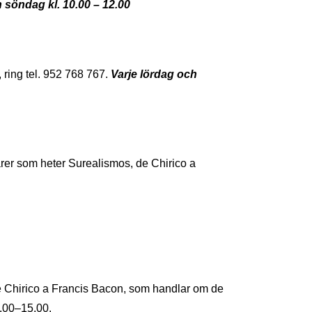
 söndag kl. 10.00 – 12.00
 ring tel. 952 768 767.
Varje lördag och
ärer som heter Surealismos, de Chirico a
e Chirico a Francis Bacon, som handlar om de
0.00–15.00.