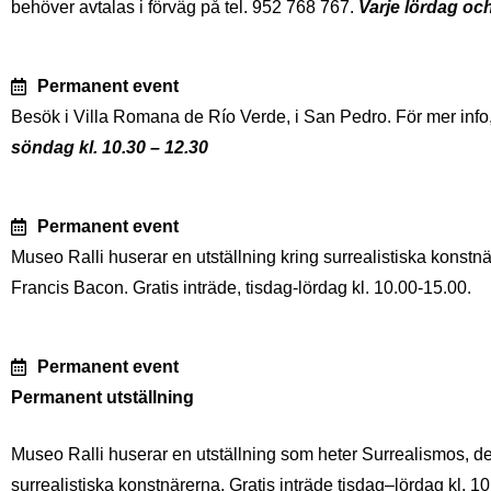
behöver avtalas i förväg på tel. 952 768 767.
Varje lördag och
Permanent event
Besök i Villa Romana de Río Verde, i San Pedro. För mer info,
söndag kl. 10.30 – 12.30
Permanent event
Museo Ralli huserar en utställning kring surrealistiska konstn
Francis Bacon. Gratis inträde, tisdag-lördag kl. 10.00-15.00.
Permanent event
Permanent utställning
Museo Ralli huserar en utställning som heter Surrealismos, d
surrealistiska konstnärerna. Gratis inträde tisdag–lördag kl. 1