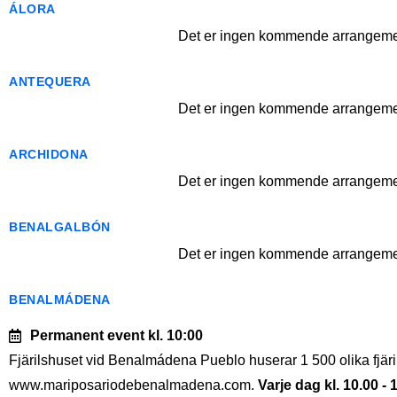
ÁLORA
Det er ingen kommende arrangemen
ANTEQUERA
Det er ingen kommende arrangemen
ARCHIDONA
Det er ingen kommende arrangemen
BENALGALBÓN
Det er ingen kommende arrangemen
BENALMÁDENA
Permanent event
kl. 10:00
Fjärilshuset vid Benalmádena Pueblo huserar 1 500 olika fjäril
www.mariposariodebenalmadena.com.
Varje dag kl. 10.00 - 