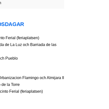
n
DSDAGAR
to Ferial (feriaplatsen)
da de La Luz och Barriada de las
och Pueblo
Urbanizacion Flamingo och Almijara II
 de la Torre
into Ferial (feriaplatsen)