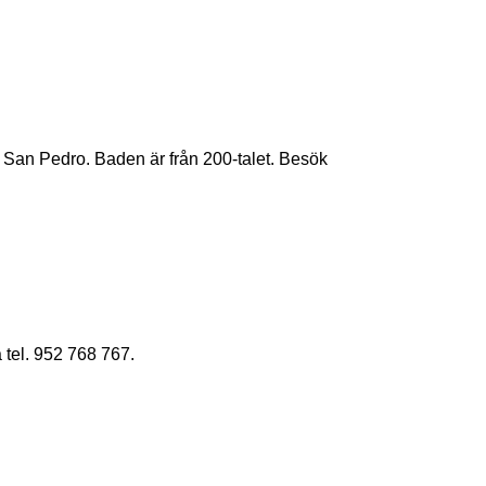
an Pedro. Baden är från 200-talet. Besök
tel. 952 768 767.