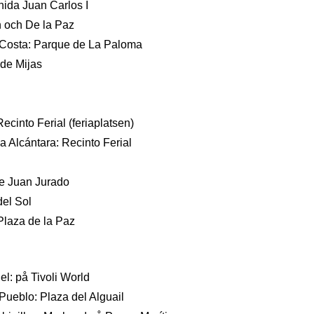
ida Juan Carlos I
 och De la Paz
osta: Parque de La Paloma
 de Mijas
ecinto Ferial (feriaplatsen)
a Alcántara: Recinto Ferial
e Juan Jurado
del Sol
 Plaza de la Paz
el: på Tivoli World
ueblo: Plaza del Alguail