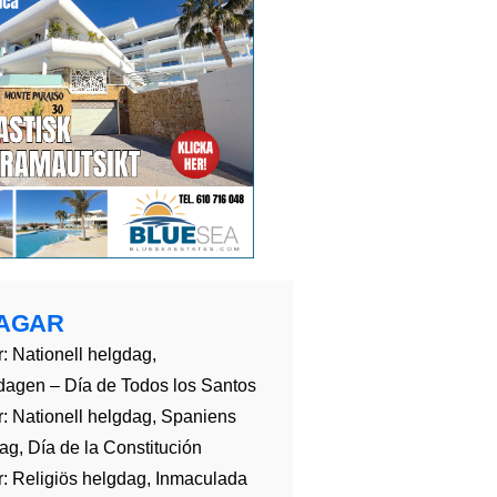
AGAR
: Nationell helgdag,
dagen – Día de Todos los Santos
: Nationell helgdag, Spaniens
g, Día de la Constitución
: Religiös helgdag, Inmaculada