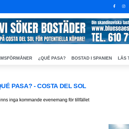
EMSFÖRMÅNER
¿QUÉ PASA?
BOSTAD I SPANIEN
LÄS 
QUÉ PASA? - COSTA DEL SOL
finns inga kommande evenemang för tillfället