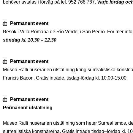
behöver avtalas i förväg på tel. 952 768 767.
Varje lördag och
Permanent event
Besök i Villa Romana de Río Verde, i San Pedro. För mer info,
söndag kl. 10.30 – 12.30
Permanent event
Museo Ralli huserar en utställning kring surrealistiska konstn
Francis Bacon. Gratis inträde, tisdag-lördag kl. 10.00-15.00.
Permanent event
Permanent utställning
Museo Ralli huserar en utställning som heter Surrealismos, d
surrealistiska konstnärerna. Gratis inträde tisdag–lördag kl. 1