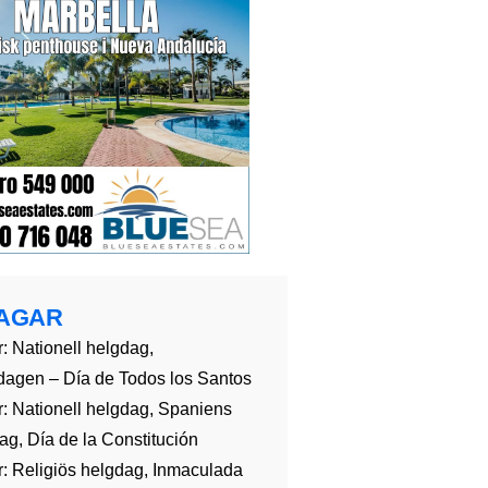
AGAR
: Nationell helgdag,
dagen – Día de Todos los Santos
: Nationell helgdag, Spaniens
g, Día de la Constitución
: Religiös helgdag, Inmaculada