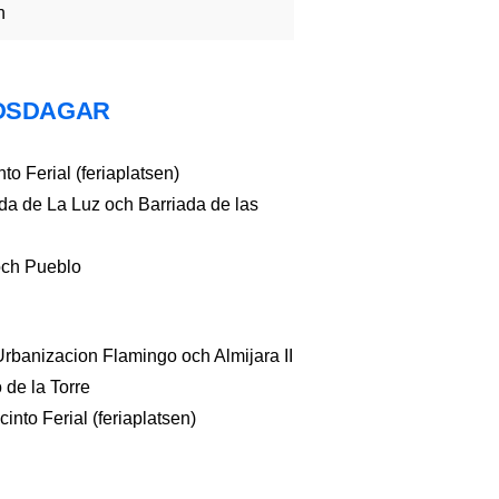
n
DSDAGAR
to Ferial (feriaplatsen)
da de La Luz och Barriada de las
och Pueblo
Urbanizacion Flamingo och Almijara II
 de la Torre
into Ferial (feriaplatsen)