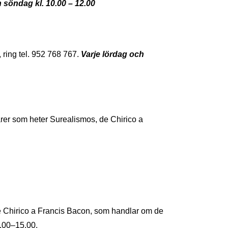
 söndag kl. 10.00 – 12.00
 ring tel. 952 768 767.
Varje lördag och
ärer som heter Surealismos, de Chirico a
e Chirico a Francis Bacon, som handlar om de
0.00–15.00.