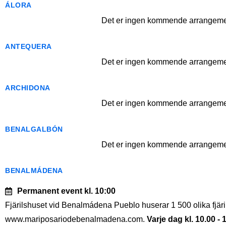
ÁLORA
Det er ingen kommende arrangemen
ANTEQUERA
Det er ingen kommende arrangemen
ARCHIDONA
Det er ingen kommende arrangemen
BENALGALBÓN
Det er ingen kommende arrangemen
BENALMÁDENA
Permanent event
kl. 10:00
Fjärilshuset vid Benalmádena Pueblo huserar 1 500 olika fjäril
www.mariposariodebenalmadena.com.
Varje dag kl. 10.00 - 