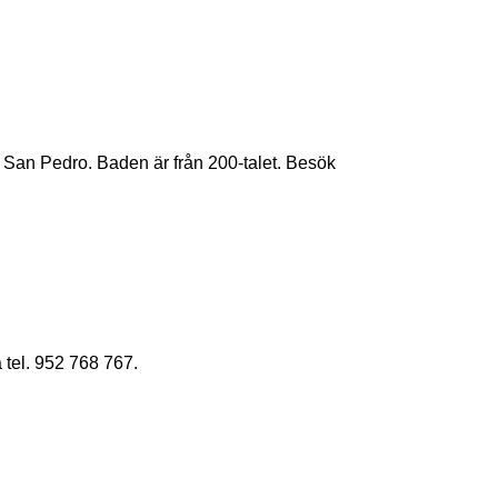
an Pedro. Baden är från 200-talet. Besök
tel. 952 768 767.