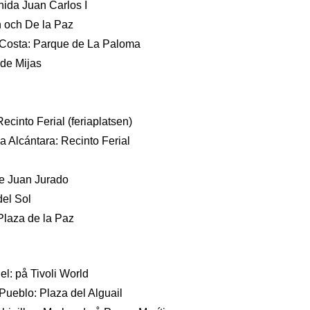
ida Juan Carlos I
 och De la Paz
osta: Parque de La Paloma
 de Mijas
ecinto Ferial (feriaplatsen)
a Alcántara: Recinto Ferial
e Juan Jurado
del Sol
 Plaza de la Paz
el: på Tivoli World
ueblo: Plaza del Alguail