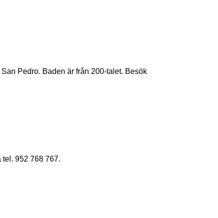
an Pedro. Baden är från 200-talet. Besök
tel. 952 768 767.