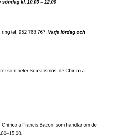
 söndag kl. 10.00 – 12.00
 ring tel. 952 768 767.
Varje lördag och
ärer som heter Surealismos, de Chirico a
e Chirico a Francis Bacon, som handlar om de
0.00–15.00.