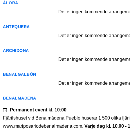
ÁLORA
Det er ingen kommende arrangemen
ANTEQUERA
Det er ingen kommende arrangemen
ARCHIDONA
Det er ingen kommende arrangemen
BENALGALBÓN
Det er ingen kommende arrangemen
BENALMÁDENA
Permanent event
kl. 10:00
Fjärilshuset vid Benalmádena Pueblo huserar 1 500 olika fjäril
www.mariposariodebenalmadena.com.
Varje dag kl. 10.00 - 