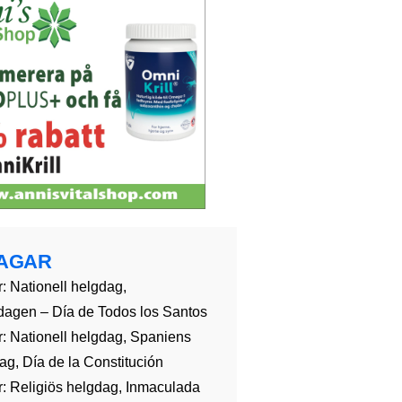
AGAR
: Nationell helgdag,
dagen – Día de Todos los Santos
: Nationell helgdag, Spaniens
g, Día de la Constitución
: Religiös helgdag, Inmaculada