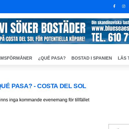
EMSFÖRMÅNER
¿QUÉ PASA?
BOSTAD I SPANIEN
LÄS 
QUÉ PASA? - COSTA DEL SOL
finns inga kommande evenemang för tillfället