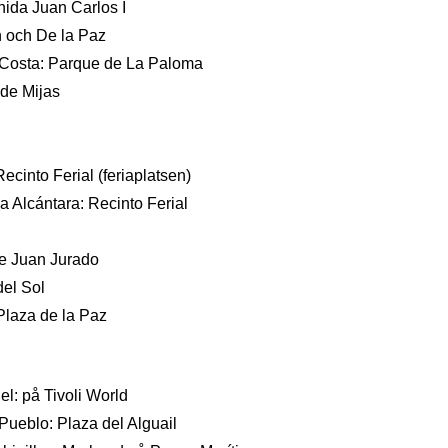
ida Juan Carlos I
 och De la Paz
osta: Parque de La Paloma
 de Mijas
ecinto Ferial (feriaplatsen)
a Alcántara: Recinto Ferial
e Juan Jurado
del Sol
 Plaza de la Paz
el: på Tivoli World
ueblo: Plaza del Alguail