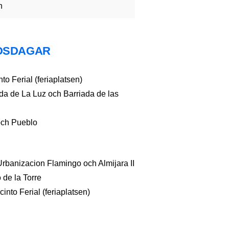
n
DSDAGAR
to Ferial (feriaplatsen)
da de La Luz och Barriada de las
och Pueblo
Urbanizacion Flamingo och Almijara II
 de la Torre
into Ferial (feriaplatsen)