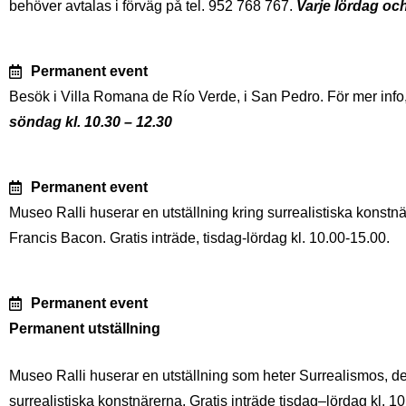
behöver avtalas i förväg på tel. 952 768 767.
Varje lördag och
Permanent event
Besök i Villa Romana de Río Verde, i San Pedro. För mer info,
söndag kl. 10.30 – 12.30
Permanent event
Museo Ralli huserar en utställning kring surrealistiska konstn
Francis Bacon. Gratis inträde, tisdag-lördag kl. 10.00-15.00.
Permanent event
Permanent utställning
Museo Ralli huserar en utställning som heter Surrealismos, d
surrealistiska konstnärerna. Gratis inträde tisdag–lördag kl. 1