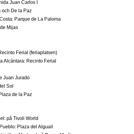
ida Juan Carlos I
 och De la Paz
osta: Parque de La Paloma
 de Mijas
ecinto Ferial (feriaplatsen)
a Alcántara: Recinto Ferial
e Juan Jurado
del Sol
 Plaza de la Paz
el: på Tivoli World
ueblo: Plaza del Alguail