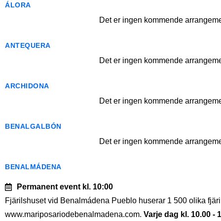
ÁLORA
Det er ingen kommende arrangemen
ANTEQUERA
Det er ingen kommende arrangemen
ARCHIDONA
Det er ingen kommende arrangemen
BENALGALBÓN
Det er ingen kommende arrangemen
BENALMÁDENA
Permanent event
kl. 10:00
Fjärilshuset vid Benalmádena Pueblo huserar 1 500 olika fjäril
www.mariposariodebenalmadena.com.
Varje dag kl. 10.00 - 