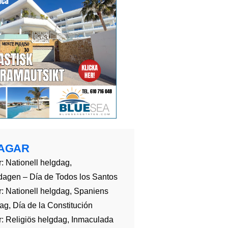
AGAR
: Nationell helgdag,
dagen – Día de Todos los Santos
: Nationell helgdag, Spaniens
g, Día de la Constitución
: Religiös helgdag, Inmaculada