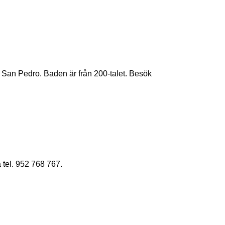
an Pedro. Baden är från 200-talet. Besök
tel. 952 768 767.