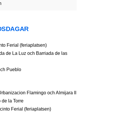
n
DSDAGAR
to Ferial (feriaplatsen)
da de La Luz och Barriada de las
och Pueblo
Urbanizacion Flamingo och Almijara II
 de la Torre
into Ferial (feriaplatsen)