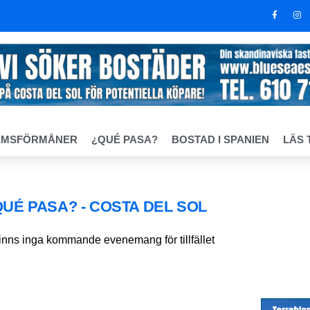
EMSFÖRMÅNER
¿QUÉ PASA?
BOSTAD I SPANIEN
LÄS 
QUÉ PASA? - COSTA DEL SOL
finns inga kommande evenemang för tillfället