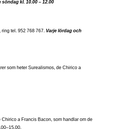
 söndag kl. 10.00 – 12.00
 ring tel. 952 768 767.
Varje lördag och
ärer som heter Surealismos, de Chirico a
e Chirico a Francis Bacon, som handlar om de
0.00–15.00.