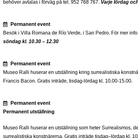
behöver avtalas i förväg på tel. 952 768 767.
Varje lördag och
Permanent event
Besök i Villa Romana de Río Verde, i San Pedro. För mer info,
söndag kl. 10.30 – 12.30
Permanent event
Museo Ralli huserar en utställning kring surrealistiska konstn
Francis Bacon. Gratis inträde, tisdag-lördag kl. 10.00-15.00.
Permanent event
Permanent utställning
Museo Ralli huserar en utställning som heter Surrealismos, d
surrealistiska konstnärerna. Gratis inträde tisdag–lördag kl. 1