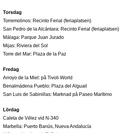
Torsdag
Torremolinos: Recinto Ferial (feriaplatsen)
San Pedro de la Alcántara: Recinto Ferial (feriaplatsen)
Málaga: Parque Juan Jurado
Mijas: Riviera del Sol
Torre del Mar: Plaza de la Paz
Fredag
Arroyo de la Miel: på Tivoli World
Benalmádena Pueblo: Plaza del Alguail
San Luis de Sabinillas: Marknad på Paseo Marítimo
Lördag
Caleta de Vélez vid N-340
Marbella: Puerto Banús, Nueva Andalucía