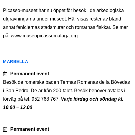
Picasso-museet har nu öppet för besök i de arkeologiska
utgrävningarna under museet. Här visas rester av bland
annat feniciernas stadsmurar och romarnas fiskkar. Se mer
på: www.museopicassomalaga.org
MARBELLA
Permanent event
Besök de romerska baden Termas Romanas de la Bóvedas
i San Pedro. De är från 200-talet. Besök behöver avtalas i
förväg på tel. 952 768 767.
Varje lördag och söndag kl.
10.00 – 12.00
Permanent event