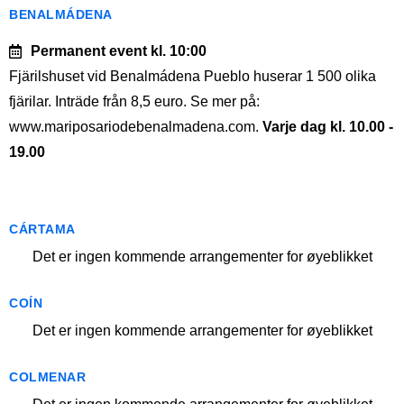
BENALMÁDENA
Permanent event
kl. 10:00
Fjärilshuset vid Benalmádena Pueblo huserar 1 500 olika
fjärilar. Inträde från 8,5 euro. Se mer på:
www.mariposariodebenalmadena.com.
Varje dag kl. 10.00 -
19.00
CÁRTAMA
Det er ingen kommende arrangementer for øyeblikket
COÍN
Det er ingen kommende arrangementer for øyeblikket
COLMENAR