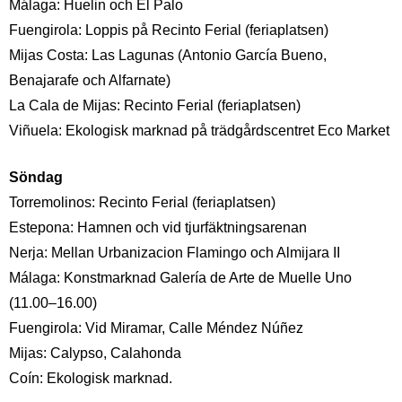
Málaga: Huelin och El Palo
Fuengirola: Loppis på Recinto Ferial (feriaplatsen)
Mijas Costa: Las Lagunas (Antonio García Bueno,
Benajarafe och Alfarnate)
La Cala de Mijas: Recinto Ferial (feriaplatsen)
Viñuela: Ekologisk marknad på trädgårdscentret Eco Market
Söndag
Torremolinos: Recinto Ferial (feriaplatsen)
Estepona: Hamnen och vid tjurfäktningsarenan
Nerja: Mellan Urbanizacion Flamingo och Almijara II
Málaga: Konstmarknad Galería de Arte de Muelle Uno
(11.00–16.00)
Fuengirola: Vid Miramar, Calle Méndez Núñez
Mijas: Calypso, Calahonda
Coín: Ekologisk marknad.