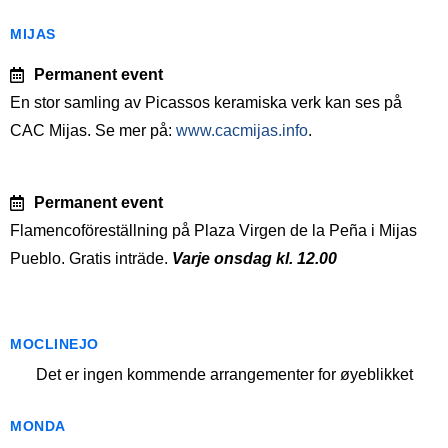
MIJAS
Permanent event
En stor samling av Picassos keramiska verk kan ses på
CAC Mijas. Se mer på:
www.cacmijas.info
.
Permanent event
Flamencoföreställning på Plaza Virgen de la Peña i Mijas
Pueblo. Gratis inträde.
Varje onsdag kl. 12.00
MOCLINEJO
Det er ingen kommende arrangementer for øyeblikket
MONDA