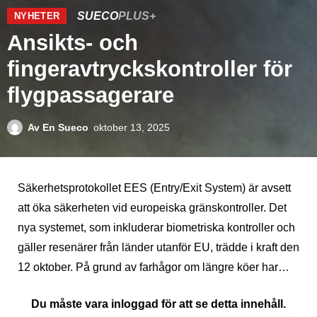
SUECO
PLUS+
NYHETER
Ansikts- och
fingeravtryckskontroller för
flygpassagerare
Av
En Sueco
oktober 13, 2025
Säkerhetsprotokollet EES (Entry/Exit System) är avsett
att öka säkerheten vid europeiska gränskontroller. Det
nya systemet, som inkluderar biometriska kontroller och
gäller resenärer från länder utanför EU, trädde i kraft den
12 oktober. På grund av farhågor om längre köer har…
Du måste vara inloggad för att se detta innehåll.