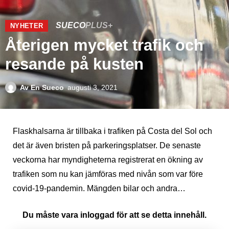
SUECO
PLUS+
NYHETER
Återigen mycket trafik och
resande på kusten
Av
En Sueco
augusti 3, 2021
Flaskhalsarna är tillbaka i trafiken på Costa del Sol och
det är även bristen på parkeringsplatser. De senaste
veckorna har myndigheterna registrerat en ökning av
trafiken som nu kan jämföras med nivån som var före
covid-19-pandemin. Mängden bilar och andra…
Du måste vara inloggad för att se detta innehåll.